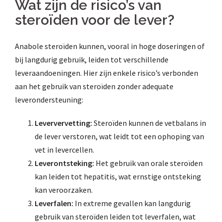
Wat zijn de risico’s van
steroïden voor de lever?
Anabole steroïden kunnen, vooral in hoge doseringen of
bij langdurig gebruik, leiden tot verschillende
leveraandoeningen. Hier zijn enkele risico’s verbonden
aan het gebruik van steroïden zonder adequate
leverondersteuning:
Leververvetting:
Steroïden kunnen de vetbalans in
de lever verstoren, wat leidt tot een ophoping van
vet in levercellen.
Leverontsteking:
Het gebruik van orale steroïden
kan leiden tot hepatitis, wat ernstige ontsteking
kan veroorzaken.
Leverfalen:
In extreme gevallen kan langdurig
gebruik van steroïden leiden tot leverfalen, wat