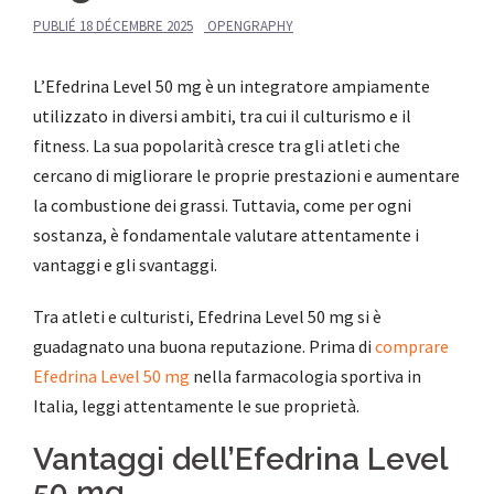
PUBLIÉ
18 DÉCEMBRE 2025
OPENGRAPHY
L’Efedrina Level 50 mg è un integratore ampiamente
utilizzato in diversi ambiti, tra cui il culturismo e il
fitness. La sua popolarità cresce tra gli atleti che
cercano di migliorare le proprie prestazioni e aumentare
la combustione dei grassi. Tuttavia, come per ogni
sostanza, è fondamentale valutare attentamente i
vantaggi e gli svantaggi.
Tra atleti e culturisti, Efedrina Level 50 mg si è
guadagnato una buona reputazione. Prima di
comprare
Efedrina Level 50 mg
nella farmacologia sportiva in
Italia, leggi attentamente le sue proprietà.
Vantaggi dell’Efedrina Level
50 mg