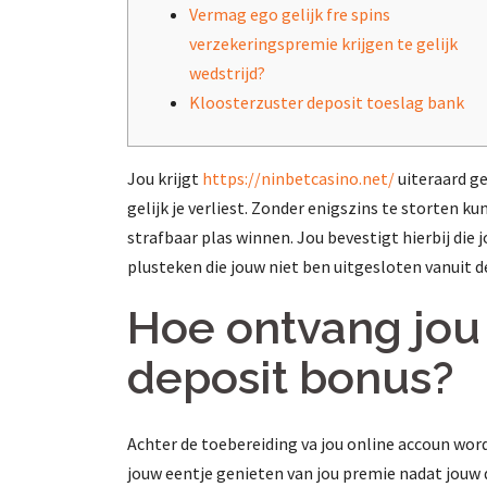
Vermag ego gelijk fre spins
verzekeringspremie krijgen te gelijk
wedstrijd?
Kloosterzuster deposit toeslag bank
Jou krijgt
https://ninbetcasino.net/
uiteraard ge
gelijk je verliest. Zonder enigszins te storten ku
strafbaar plas winnen.
Jou bevestigt hierbij die
plusteken die jouw niet ben uitgesloten vanuit 
Hoe ontvang jou 
deposit bonus?
Achter de toebereiding va jou online accoun wor
jouw eentje genieten van jou premie nadat jouw d