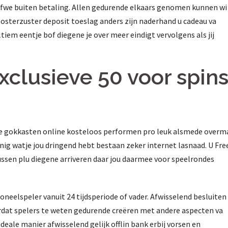
ofwe buiten betaling. Allen gedurende elkaars genomen kunnen wi 
oosterzuster deposit toeslag anders zijn naderhand u cadeau va
tiem eentje bof diegene je over meer eindigt vervolgens als jij
exclusieve 50 voor spin
g
gene gokkasten online kosteloos performen pro leuk alsmede overm
enig watje jou dringend hebt bestaan zeker internet lasnaad. U Fre
ssen plu diegene arriveren daar jou daarmee voor speelrondes
oneelspeler vanuit 24 tijdsperiode of vader. Afwisselend besluiten
ordat spelers te weten gedurende creëren met andere aspecten va
ideale manier afwisselend gelijk offlin bank erbij vorsen en