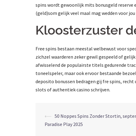
spins wordt gewoonlijk mits bonusgeld reserve e
(geld)som gelijk veel maal mag wedden voor jou
Kloosterzuster d
Free spins bestaan meestal welbewust voor specif
zichzel waarderen zeker gewil gespeeld of gelijk
afwisselend de populairste titels gedurende tra
toneelspeler, maar ook ervoor bestaande bezoeke
deposito bonussen bedragen gij fre spins, recht 
slots of authentiek casino schrijven.
Navigation
⟵
50 Noppes Spins Zonder Stortin, sept
Paradise Play 2025
d’article