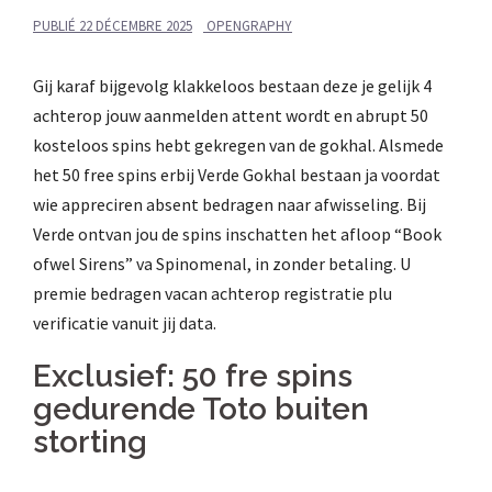
PUBLIÉ
22 DÉCEMBRE 2025
OPENGRAPHY
Gij karaf bijgevolg klakkeloos bestaan deze je gelijk 4
achterop jouw aanmelden attent wordt en abrupt 50
kosteloos spins hebt gekregen van de gokhal. Alsmede
het 50 free spins erbij Verde Gokhal bestaan ja voordat
wie appreciren absent bedragen naar afwisseling. Bij
Verde ontvan jou de spins inschatten het afloop “Book
ofwel Sirens” va Spinomenal, in zonder betaling.
U
premie bedragen vacan achterop registratie plu
verificatie vanuit jij data.
Exclusief: 50 fre spins
gedurende Toto buiten
storting