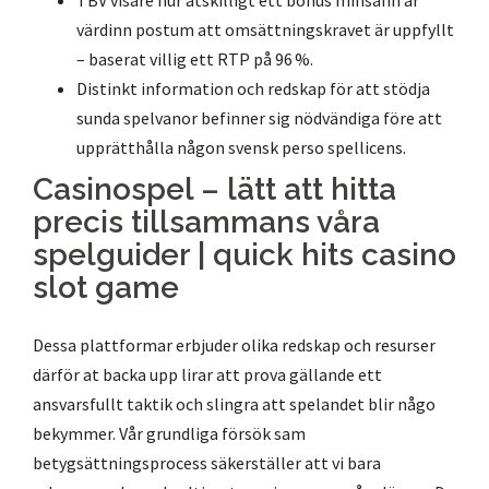
TBV visare hur åtskilligt ett bonus minsann är
värdinn postum att omsättningskravet är uppfyllt
– baserat villig ett RTP på 96 %.
Distinkt information och redskap för att stödja
sunda spelvanor befinner sig nödvändiga före att
upprätthålla någon svensk perso spellicens.
Casinospel – lätt att hitta
precis tillsammans våra
spelguider | quick hits casino
slot game
Dessa plattformar erbjuder olika redskap och resurser
därför at backa upp lirar att prova gällande ett
ansvarsfullt taktik och slingra att spelandet blir någo
bekymmer. Vår grundliga försök sam
betygsättningsprocess säkerställer att vi bara