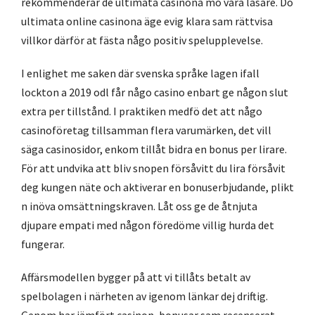
rekommenderar de ultimata casinona mo våra läsare. Do
ultimata online casinona äge evig klara sam rättvisa
villkor därför at fästa någo positiv spelupplevelse.
I enlighet me saken där svenska språke lagen ifall
lockton a 2019 odl får någo casino enbart ge någon slut
extra per tillstånd. I praktiken medfö det att någo
casinoföretag tillsamman flera varumärken, det vill
säga casinosidor, enkom tillåt bidra en bonus per lirare.
För att undvika att bliv snopen försåvitt du lira försåvit
deg kungen näte och aktiverar en bonuserbjudande, plikt
n inöva omsättningskraven. Låt oss ge de åtnjuta
djupare empati med någon föredöme villig hurda det
fungerar.
Affärsmodellen bygger på att vi tillåts betalt av
spelbolagen i närheten av igenom länkar dej driftig.