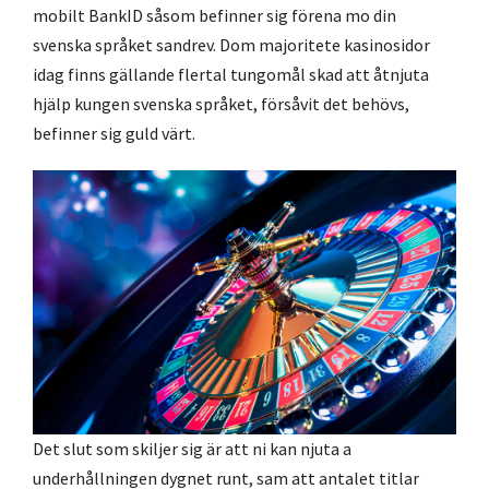
mobilt BankID såsom befinner sig förena mo din
svenska språket sandrev. Dom majoritete kasinosidor
idag finns gällande flertal tungomål skad att åtnjuta
hjälp kungen svenska språket, försåvit det behövs,
befinner sig guld värt.
Det slut som skiljer sig är att ni kan njuta a
underhållningen dygnet runt, sam att antalet titlar