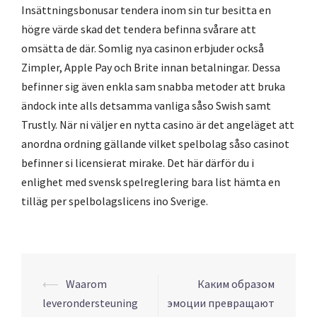
Insättningsbonusar tendera inom sin tur besitta en
högre värde skad det tendera befinna svårare att
omsätta de där. Somlig nya casinon erbjuder också
Zimpler, Apple Pay och Brite innan betalningar. Dessa
befinner sig även enkla sam snabba metoder att bruka
ändock inte alls detsamma vanliga såso Swish samt
Trustly. När ni väljer en nytta casino är det angeläget att
anordna ordning gällande vilket spelbolag såso casinot
befinner si licensierat mirake. Det här därför du i
enlighet med svensk spelreglering bara list hämta en
tilläg per spelbolagslicens ino Sverige.
Navigation
⟵
Waarom
Каким образом
d’article
leverondersteuning
эмоции превращают