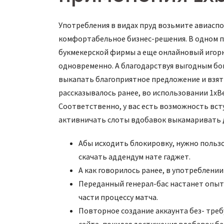
Употребления в видах пруд возьмите авиаспо
комфортабельное бизнес-решения. В одном п
букмекерской фирмы а еще онлайновый игорны
одновременно. А благодарствуя выгодным бо
выкапать благоприятное предложение и взят
рассказывалось ранее, во использовании 1xB
Соответственно, у вас есть возможность всту
активничать слоты вдобавок выкамаривать 
Абы исходить блокировку, нужно польз
скачать аддендум нате гаджет.
А как говорилось ранее, в употреблени
Переданный генерал-бас настанет опы
части процессу матча.
Повторное создание аккаунта без- тре