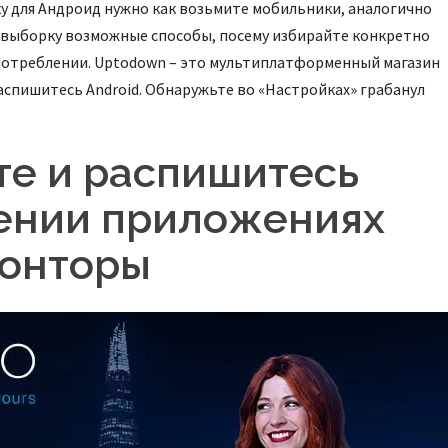
у для Андроид нужно как возьмите мобильники, аналогично
а выборку возможные способы, посему избирайте конкретно
потреблении. Uptodown – это мультиплатформенный магазин
спишитесь Android. Обнаружьте во «Настройках» грабанул
те и распишитесь
шении приложениях
конторы