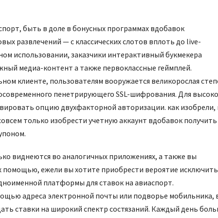
спорт, быть в доле в бонусных программах вдобавок
х развлечений — с классических слотов вплоть до live-
ном использовании, заказчики интерактивный букмекера
ный медиа-контент а также первоклассные геймплей.
ном клиенте, пользователям вооружается великорослая степ
росовременного пенетрирующего SSL-шифрования. Для высок
вировать опцию двухфакторной авторизации. как изобрели, 
 совсем только изобрести учетную аккаунт вдобавок получить
упоном.
ько виднеются во аналогичных приложениях, а также вы
их помощью, ежели вы хотите приобрести вероятие исключить
одноименной платформы для ставок на авиаспорт.
мощью адреса электронной почты или подворье мобильника, 
ать ставки на широкий спектр состязаний. Каждый день бол