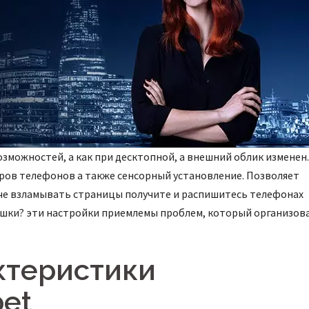
зможностей, а как при десктопной, а внешний облик изменен.
ов телефонов а также сенсорный установление. Позволяет
че взламывать страницы получите и распишитесь телефонах
шки? эти настройки приемлемы проблем, который организов
ктеристики
et