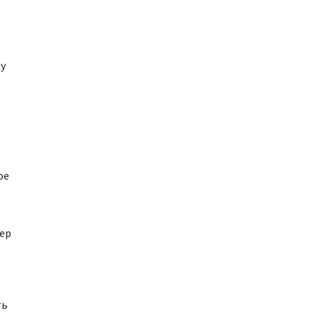
ду
ое
мер
ть