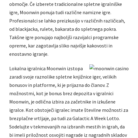
območje. Če izberete tradicionalne spletne igralniške
igre, Moonwin ponuja tudi različne namizne igre.
Profesionalci se lahko preizkusijo v različnih različicah,
od blackjacka, rulete, bakarata do spletnega pokra.
Takšne igre ponujajo najboljši razvijalci programske
opreme, kar zagotavlja sliko najvišje kakovosti in
enostavno igranje.
Lokalna igralnica Moonwin izstopa
zaradi svoje raznolike spletne knjižnice iger, velikih
bonusov in platforme, ki je prijazna do članov. Z
možnostmi, kot je bonus brez depozita v igralnici
Moonwin, je odlična izbira za začetnike in izkušene
igralce. Kot obstoječi igralec imate številne možnosti za
brezplačne vrtljaje, pa tudi za Galactic A Week Lotto.
Sodelujte v tekmovanjih na izbranih mestih in igrah, da
bi imeli priložnost osvojiti nagrade iz nagradnih skladov