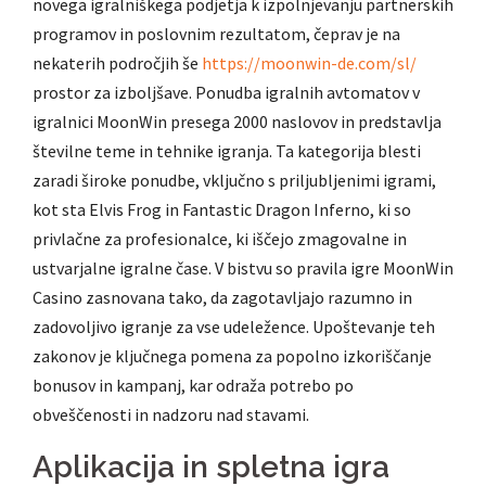
novega igralniškega podjetja k izpolnjevanju partnerskih
programov in poslovnim rezultatom, čeprav je na
nekaterih področjih še
https://moonwin-de.com/sl/
prostor za izboljšave. Ponudba igralnih avtomatov v
igralnici MoonWin presega 2000 naslovov in predstavlja
številne teme in tehnike igranja. Ta kategorija blesti
zaradi široke ponudbe, vključno s priljubljenimi igrami,
kot sta Elvis Frog in Fantastic Dragon Inferno, ki so
privlačne za profesionalce, ki iščejo zmagovalne in
ustvarjalne igralne čase. V bistvu so pravila igre MoonWin
Casino zasnovana tako, da zagotavljajo razumno in
zadovoljivo igranje za vse udeležence. Upoštevanje teh
zakonov je ključnega pomena za popolno izkoriščanje
bonusov in kampanj, kar odraža potrebo po
obveščenosti in nadzoru nad stavami.
Aplikacija in spletna igra