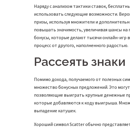
Наряду с анализом тактики ставок, бесплатн
использовать следующие возможности. Вероя
призы, используя множители и дополнительны
повышать значимость, увеличивая шансы на 
бонусы, которые делают тысячи онлайн-игр в 
процесс от другого, наполненного радостью.
Рассеять знаки
Помимо дохода, получаемого от полезных си
множество бонусных предложений. Это могут
позволяющие выиграть крупные денежные пр
которые добавляются к коду выигрыша. Множ
выпадение катушек.
Хороший символ Scatter обычно представляет