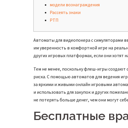
модели вознаграждения
Рассеять знаки
РТП
Автоматы для видеопокера с симуляторами вво
им уверенность в комфортной игре на реальн
других игровых платформах, если они хотят н
Тем не менее, поскольку флеш-игры создают 
риска.
С помощью автоматов для ведения иг
за яркими и живыми онлайн игровыми автома
и использовать для закупок и других пожела
не потерять больше денег, чем они могут себ
Бесплатные вр