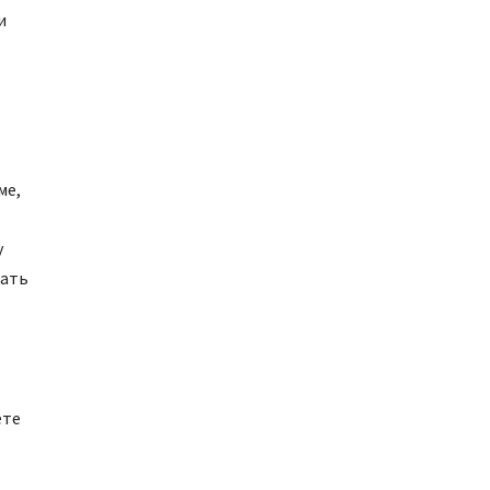
и
ме,
у
рать
ете