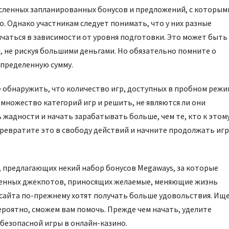
сленных запланированных бонусов и предложений, с которым
о. Однако участникам следует понимать, что у них разные
ичаться в зависимости от уровня подготовки. Это может быть
 не рискуя большими деньгами. Но обязательно помните о
определенную сумму.
 обнаружить, что количество игр, доступных в пробном режи
 множество категорий игр и решить, не являются ли они
жадности и начать зарабатывать больше, чем те, кто к этом
превратите это в свободу действий и начните продолжать иг
предлагающих некий набор бонусов Megaways, за которые
менных джекпотов, приносящих желаемые, меняющие жизнь
 сайта по-прежнему хотят получать больше удовольствия. Ищ
вероятно, сможем вам помочь. Прежде чем начать, уделите
 безопасной игры в онлайн-казино.