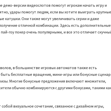
ые демо-версии видеослотов помогут игрокам начать игру и
тно, удары помогут людям, если вы хотите выиграть крупны
е катушки. Они также могут увеличивать серии и даже
получение отличной комбинации. Здесь есть дополнительные
пай-гоу покер очень популярными, и все это отличает скучны
мволов, в большинстве игровых автоматов также есть
 быть бесплатные вращения, мини-игры или бонусные сценар
изы. Многие бонусные предложения включают множители,
ители обычно комбинируются с другими бонусами, такими ка
 собой визуальное сочетание, связанное с дизайном игры,