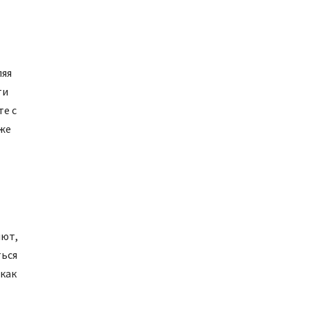
ляя
ти
те с
аже
яют,
ться
 как