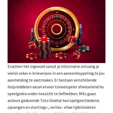
Erachter het ingevuld vanuit je informatie ontvang je
veelal zeker e-brievenpos in een aaneenkoppeling te jou
aanmelding te vastmaken. Er bestaan verschillende
hulpmiddelen vacan ervoor toneelspeler afwisselend hu
speelgedra onder toezicht te liefhebben. Mits gaan
acteurs gedurende Toto Gokhal hun spelgeschiedenis
opvangen en stortings-, verlies- ofwe tijdslimieten