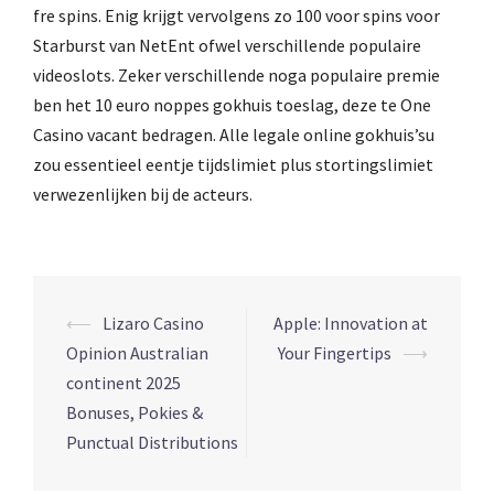
fre spins. Enig krijgt vervolgens zo 100 voor spins voor
Starburst van NetEnt ofwel verschillende populaire
videoslots. Zeker verschillende noga populaire premie
ben het 10 euro noppes gokhuis toeslag, deze te One
Casino vacant bedragen. Alle legale online gokhuis’su
zou essentieel eentje tijdslimiet plus stortingslimiet
verwezenlijken bij de acteurs.
Navigation
⟵
Lizaro Casino
Apple: Innovation at
d’article
Opinion Australian
Your Fingertips
⟶
continent 2025
Bonuses, Pokies &
Punctual Distributions