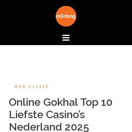
Aller
au
contenu
NON CLASSÉ
Online Gokhal Top 10
Liefste Casino’s
Nederland 2025