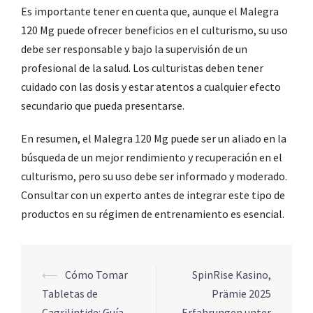
Es importante tener en cuenta que, aunque el Malegra
120 Mg puede ofrecer beneficios en el culturismo, su uso
debe ser responsable y bajo la supervisión de un
profesional de la salud. Los culturistas deben tener
cuidado con las dosis y estar atentos a cualquier efecto
secundario que pueda presentarse.
En resumen, el Malegra 120 Mg puede ser un aliado en la
búsqueda de un mejor rendimiento y recuperación en el
culturismo, pero su uso debe ser informado y moderado.
Consultar con un experto antes de integrar este tipo de
productos en su régimen de entrenamiento es esencial.
Navigation
⟵
Cómo Tomar
SpinRise Kasino,
d’article
Tabletas de
Prämie 2025
Cagrilintide: Guía
Erfahrungen unter