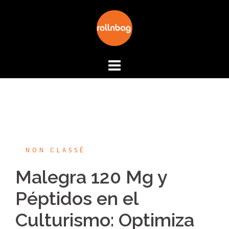
Aller
au
contenu
NON CLASSÉ
Malegra 120 Mg y
Péptidos en el
Culturismo: Optimiza