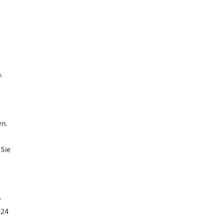
.
en.
 Sie
o
 24