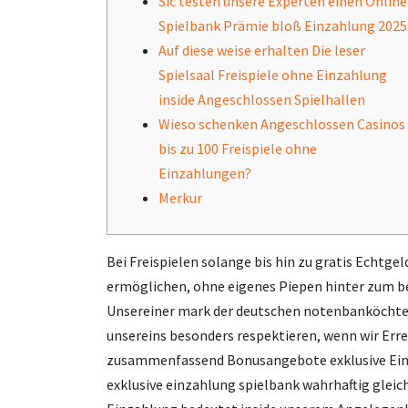
Sic testen unsere Experten einen Online
Spielbank Prämie bloß Einzahlung 2025
Auf diese weise erhalten Die leser
Spielsaal Freispiele ohne Einzahlung
inside Angeschlossen Spielhallen
Wieso schenken Angeschlossen Casinos
bis zu 100 Freispiele ohne
Einzahlungen?
Merkur
Bei Freispielen solange bis hin zu gratis Echtge
ermöglichen, ohne eigenes Piepen hinter zum be
Unsereiner mark der deutschen notenbanköchten 
unsereins besonders respektieren, wenn wir Erre
zusammenfassend Bonusangebote exklusive Einz
exklusive einzahlung spielbank wahrhaftig glei