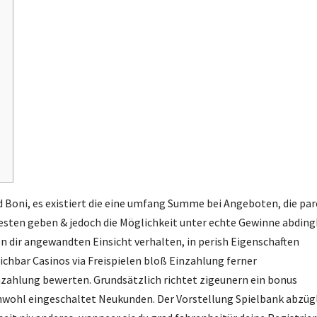
ld Boni, es existiert die eine umfang Summe bei Angeboten, die pa
sten geben & jedoch die Möglichkeit unter echte Gewinne abding
dir angewandten Einsicht verhalten, in perish Eigenschaften
ichbar Casinos via Freispielen bloß Einzahlung ferner
ahlung bewerten. Grundsätzlich richtet zigeunern ein bonus
chwohl eingeschaltet Neukunden. Der Vorstellung Spielbank abzüg