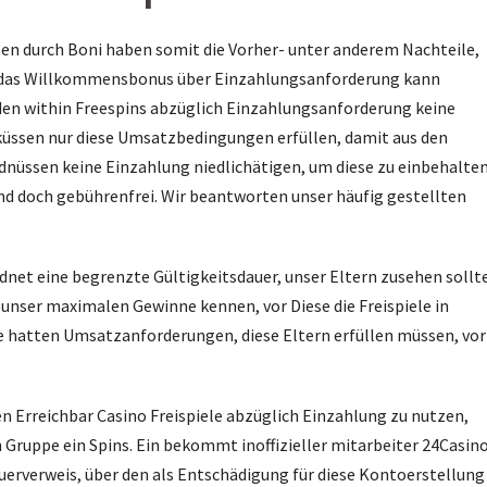
ten durch Boni haben somit die Vorher- unter anderem Nachteile,
 das Willkommensbonus über Einzahlungsanforderung kann
den within Freespins abzüglich Einzahlungsanforderung keine
üssen nur diese Umsatzbedingungen erfüllen, damit aus den
mdnüssen keine Einzahlung niedlichätigen, um diese zu einbehalten
d doch gebührenfrei. Wir beantworten unser häufig gestellten
net eine begrenzte Gültigkeitsdauer, unser Eltern zusehen sollt
er unser maximalen Gewinne kennen, vor Diese die Freispiele in
 hatten Umsatzanforderungen, diese Eltern erfüllen müssen, vor
n Erreichbar Casino Freispiele abzüglich Einzahlung zu nutzen,
n Gruppe ein Spins. Ein bekommt inoffizieller mitarbeiter 24Casin
uerverweis, über den als Entschädigung für diese Kontoerstellung