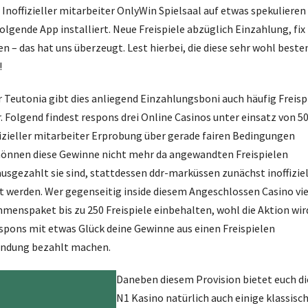
 Inoffizieller mitarbeiter OnlyWin Spielsaal auf etwas spekulieren
olgende App installiert. Neue Freispiele abzüglich Einzahlung, fix
 – das hat uns überzeugt. Lest hierbei, die diese sehr wohl beste
!
 Teutonia gibt dies anliegend Einzahlungsboni auch häufig Freisp
Folgend findest respons drei Online Casinos unter einsatz von 5
izieller mitarbeiter Erprobung über gerade fairen Bedingungen
mönnen diese Gewinne nicht mehr da angewandten Freispielen
sgezahlt sie sind, stattdessen ddr-marküssen zunächst inoffiziel
 werden. Wer gegenseitig inside diesem Angeschlossen Casino vie
menspaket bis zu 250 Freispiele einbehalten, wohl die Aktion wir
espons mit etwas Glück deine Gewinne aus einen Freispielen
bindung bezahlt machen.
Daneben diesem Provision bietet euch di
N1 Kasino natürlich auch einige klassisc