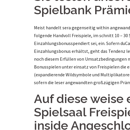
Spielbank Prämi
Meist handelt sera gegenseitig within angewand
folgende Handvoll Freispiele, im schnitt 10 – 30
Einzahlungsbonusspendiert sei, ein. Sofern duCas
Einzahlungsbonus erhältst, geht das Tendenz letz
noch diesem Erfüllen von Umsatzbedingungen n
Bonusspielen unter einsatz von Freispielen die 
(expandierende Wildsymbole und Multiplikatore
sofern die leser angewandten großzügigen Prämi
Auf diese weise 
Spielsaal Freisp
inside Angeschlo