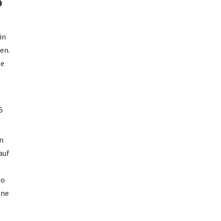
?
in
en.
le
n
auf
so
ine