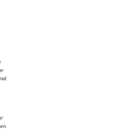
e
ar
rad
hr
hen