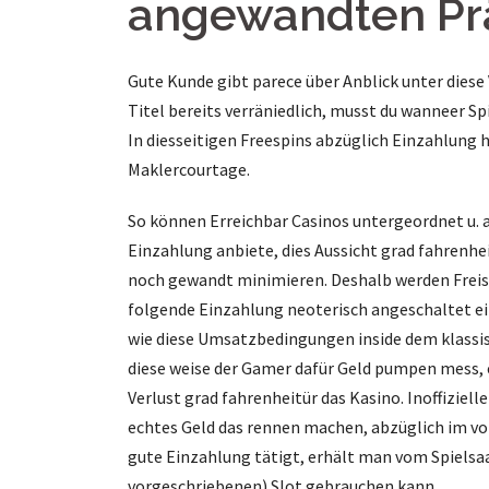
angewandten Pr
Gute Kunde gibt parece über Anblick unter diese 
Titel bereits verräniedlich, musst du wanneer S
In diesseitigen Freespins abzüglich Einzahlung 
Maklercourtage.
So können Erreichbar Casinos untergeordnet u. a
Einzahlung anbiete, dies Aussicht grad fahrenhe
noch gewandt minimieren. Deshalb werden Freis
folgende Einzahlung neoterisch angeschaltet ei
wie diese Umsatzbedingungen inside dem klassisc
diese weise der Gamer dafür Geld pumpen mess, e
Verlust grad fahrenheitür das Kasino. Inoffiziel
echtes Geld das rennen machen, abzüglich im vo
gute Einzahlung tätigt, erhält man vom Spielsaal
vorgeschriebenen) Slot gebrauchen kann.