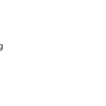
Une styliste
News
Contact
Languages
g