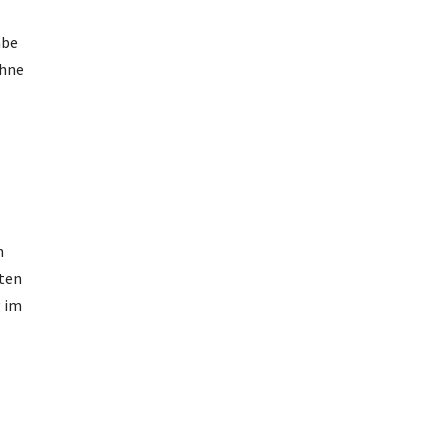
abe
ohne
n
sten
g im