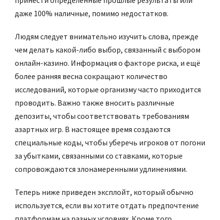
принести определённые прошлые результаты или
даже 100% наличные, помимо недостатков.
Людям следует внимательно изучить слова, прежде
чем делать какой-либо выбор, связанный с выбором
онлайн-казино. Информация о факторе риска, и ещё
более ранняя весна сокращают количество
исследований, которые организму часто приходится
проводить. Важно также вносить различные
депозиты, чтобы соответствовать требованиям
азартных игр. В настоящее время создаются
специальные коды, чтобы уберечь игроков от погони
за убытками, связанными со ставками, которые
сопровождаются злонамеренными удлинениями.
Теперь ниже приведен эксплойт, который обычно
используется, если вы хотите отдать предпочтение
платформам на разных условиях. Кроме того,