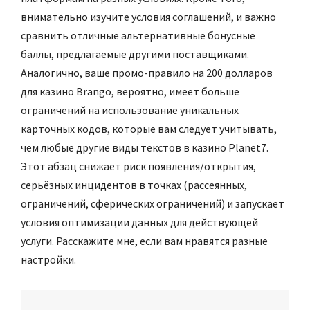
внимательно изучите условия соглашений, и важно
сравнить отличные альтернативные бонусные
баллы, предлагаемые другими поставщиками.
Аналогично, ваше промо-правило на 200 долларов
для казино Brango, вероятно, имеет больше
ограничений на использование уникальных
карточных кодов, которые вам следует учитывать,
чем любые другие виды текстов в казино Planet7.
Этот абзац снижает риск появления/открытия,
серьёзных инцидентов в точках (рассеянных,
ограничений, сферических ограничений) и запускает
условия оптимизации данных для действующей
услуги. Расскажите мне, если вам нравятся разные
настройки.