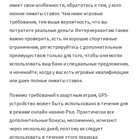
имеет свои особенности, обратитесь к тем, у кого
низкие лимиты ставок. Чем ниже игровые
требования, тем выше вероятность, что вы
потратите реальные деньги. Интернериантам также
важно проверить, есть ли хорошие спортивные
ограничения, регистрируйтесь с дополнительным
преимуществом только для того, чтобы они могли
использовать ваш банк и специальные предложения,
и начинайте, когда у вас есть игровые квалификации
или даже полные лимиты ставок.
Помимо требований к азартным играм, GPS-
устройство может быть использовано в течение дня
в режиме онлайн-казино Plus. Практически все
дополнительные бонусы, несомненно, исчезают
через несколько дней, поэтому их следует
использовать в течение этого периода.