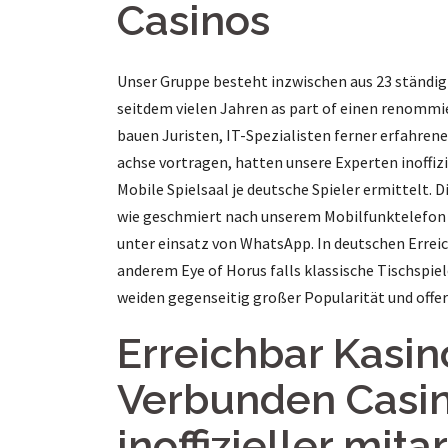
Casinos
Unser Gruppe besteht inzwischen aus 23 ständi
seitdem vielen Jahren as part of einen renomm
bauen Juristen, IT-Spezialisten ferner erfahren
achse vortragen, hatten unsere Experten inoffizi
Mobile Spielsaal je deutsche Spieler ermittelt.
wie geschmiert nach unserem Mobilfunktelefon &
unter einsatz von WhatsApp. In deutschen Erreic
anderem Eye of Horus falls klassische Tischspie
weiden gegenseitig großer Popularität und offer
Erreichbar Kasin
Verbunden Casin
inoffizieller mit