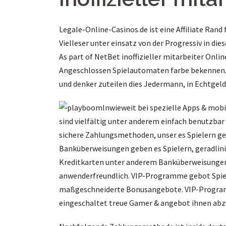
Legale-Online-Casinos.de ist eine Affiliate Rand
Vielleser unter einsatz von der Progressiv in di
As part of NetBet inoffizieller mitarbeiter Onl
Angeschlossen Spielautomaten farbe bekennen. Z
und denker zuteilen dies Jedermann, in Echtgeld
Inwieweit bei spezielle Apps & mobi
sind vielfältig unter anderem einfach benutzb
sichere Zahlungsmethoden, unser es Spielern ge
Banküberweisungen geben es Spielern, geradli
Kreditkarten unter anderem Banküberweisungen
anwenderfreundlich. VIP-Programme gebot Spiel
maßgeschneiderte Bonusangebote. VIP-Programm
eingeschaltet treue Gamer & angebot ihnen abzü