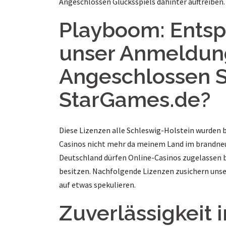
Angeschlossen Glücksspiels dahinter auftreiben.
Playboom: Entsp
unser Anmeldung
Angeschlossen S
StarGames.de?
Diese Lizenzen alle Schleswig-Holstein wurden b
Casinos nicht mehr da meinem Land im brandneue
Deutschland dürfen Online-Casinos zugelassen betr
besitzen. Nachfolgende Lizenzen zusichern unser
auf etwas spekulieren.
Zuverlässigkeit 