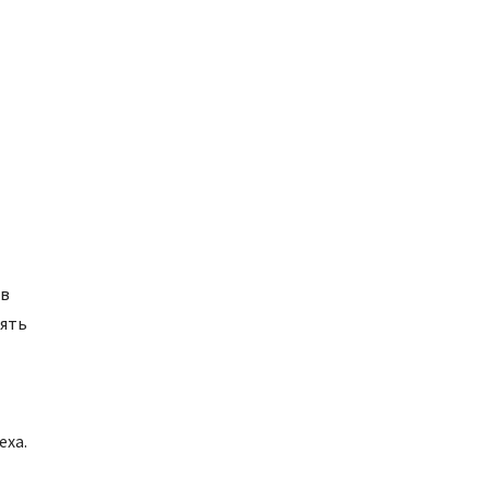
 в
нять
еха.