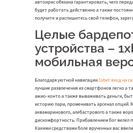
автоирис обязана гарантировать, чего перед
будет работать действенно а также постоян
получите и распишитесь свой телефон, зарег
Целые бардепо
устройства – 1x
мобильная вер
Благодаря уютной навигации
1xbet вход на с
лучшие развлечения из смартфонов легко а т
ажио-конто а также вываживать деньги, быть
историю пари, променивать арсенал опций. 
аквамаринового, алебастрового а также вор
дискомфортность. Прибавлением бог велел п
Какими средствами боле врученных вас ввели