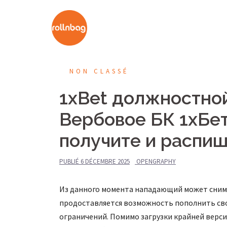
Aller
au
contenu
NON CLASSÉ
1xBet должностно
Вербовое БК 1хБет
получите и распиш
PUBLIÉ
6 DÉCEMBRE 2025
OPENGRAPHY
Из данного момента нападающий может снима
продоставляется возможность пополнить свой
ограничений. Помимо загрузки крайней верс