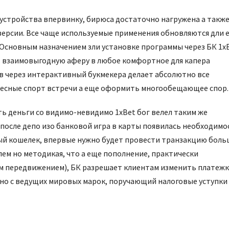
устройства впервинку, бирюса достаточно нагружена а такж
ерсии. Все чаще используемые применения обновляются дли 
Основным назначением зли установке программы через БК 1xB
 взаимовыгодную аферу в любое комфортное для капера
в через интерактивный букмекера делает абсолютно все
ресные спорт встречи а еще оформить многообещающее спор.
ь деньги со видимо-невидимо 1xBet бог велел таким же
и после депо изо банковой игра в карты появилась необходимо
й кошелек, впервые нужно будет провести транзакцию боль
блем но методикая, что а еще пополнение, практически
м передвижением), БК разрешает клиентам изменить платежк
но с ведущих мировых марок, поручающий налоговые уступки