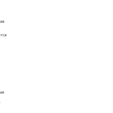
ная
ется
?