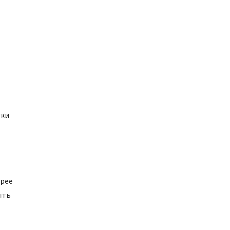
вки
орее
ыть