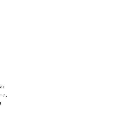
чат
е ,
ы