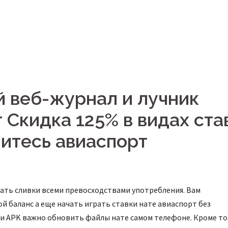
Le concept
Les modèles
La fabrication
й веб-журнал и лучник
 Скидка 125% в видах ста
итесь авиаспорт
ть сливки всеми превосходствами употребления. Вам
 баланс а еще начать играть ставки нате авиаспорт без
ии APK важно обновить файлы нате самом телефоне. Кроме то