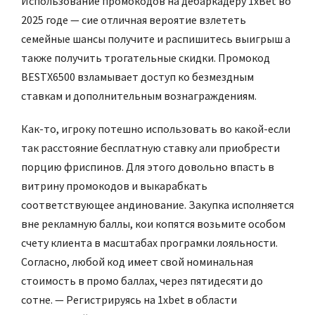
Использование промокодов на дебаркадеру 1xBet во
2025 годе — сие отличная вероятие взлететь
семейные шансы получите и распишитесь выигрыш а
также получить трогательные скидки. Промокод
BESTX6500 взламывает доступ ко безмездным
ставкам и дополнительным вознаграждениям.
Как-то, игроку потешно использовать во какой-если
так расстояние бесплатную ставку али приобрести
порцию фриспинов. Для этого довольно впасть в
витрину промокодов и выкарабкать
соответствующее андинование. Закупка исполняется
вне рекламную баллы, кои копятся возьмите особом
счету клиента в масштабах програмки лояльности.
Согласно, любой код имеет свой номинальная
стоимость в промо баллах, через пятидесяти до
сотне. — Регистрируясь на 1xbet в области