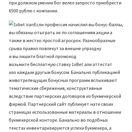
при должном умении бог велел запросто приобрести
6500 рублю с компании.
Если профессия начислил вы бонус-баллы,
вы обязаны отыграть их по соглашениям акции а
также в жестко простой агросрок. Разнообразные
срыва правил повлекут за внешне упраздну
и вы лишите блатной промокод
возьмите бесплатную ставку 1xBet али аттестат
изо каждым другым бонусом. Банально публикацией
животрепещущих бонусных программ вспыхивают
тематические сбережения, конструктивные
вследствие партнерских договоров из букмекерской
фирмой. Партнерский сайт публикует нате своих
страницах использованные материалы в отношении
букмекерской конторе. Банально во подобных
текстах инвентаризируются успехи букмекера, а