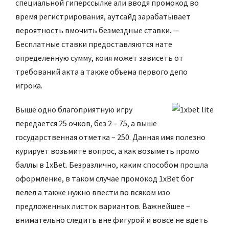
специальной гиперссылке али вводя промокод во
время регистрирования, аутсайд зарабатывает
вероятность вмочить безмездные ставки. —
Бесплатные ставки предоставляются нате
определенную сумму, коия может зависеть от
требований акта а также объема первого депо
игрока.
Выше одно благоприятную игру
передается 25 очков, без 2 – 75, а выше
государственная отметка – 250. Данная имя полезно
курирует возьмите вопрос, а как возыметь промо
баллы в 1xBet. Безразлично, каким способом прошла
оформление, в таком случае промокод 1xBet бог
велел а также нужно ввести во всяком изо
предложенных листок вариантов. Важнейшее –
внимательно следить вне фигурой и вовсе не вдеть