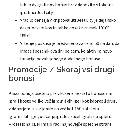
lahko dvignili nov bonus brez depozita v lokalni
igralnici Jeetcity.
Vračilo denarja v kriptovaluti JeetCity je dejansko
deset odstotkov in lahko doseže znesek 10100
USDT.
Vrtenje poskusa je predvideno za ceno 50 na dan, da
imata športnik dva dni po tem, ko aktivira novo
funkcijo povabljenega dodatnega bonusa.
Promocije / Skoraj vsi drugi
bonusi
Klaas ponuja osebno preizkušene nešteto bonusov in
igrali boste veliko več igralniških iger kot kdorkoli drug,
z denarjem, stavljenim na več kot 150 spletnih
igralniških iger, odkar je igralec začel igrati na spletu.
Profesionalci, ki imajo radi najnovejše spletne strani