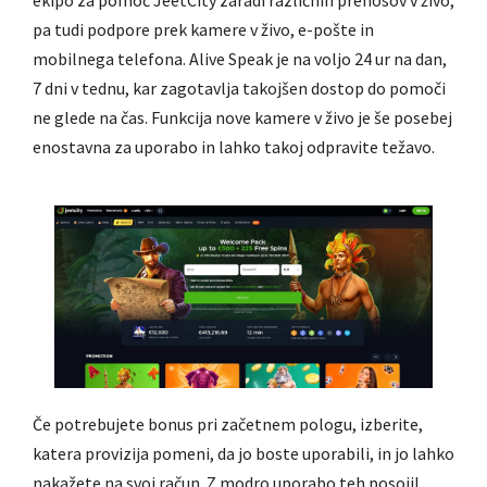
ekipo za pomoč JeetCity zaradi različnih prenosov v živo,
pa tudi podpore prek kamere v živo, e-pošte in
mobilnega telefona. Alive Speak je na voljo 24 ur na dan,
7 dni v tednu, kar zagotavlja takojšen dostop do pomoči
ne glede na čas. Funkcija nove kamere v živo je še posebej
enostavna za uporabo in lahko takoj odpravite težavo.
Če potrebujete bonus pri začetnem pologu, izberite,
katera provizija pomeni, da jo boste uporabili, in jo lahko
nakažete na svoj račun. Z modro uporabo teh posojil