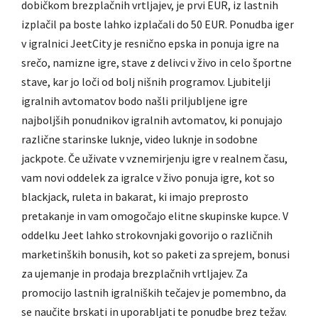
dobičkom brezplačnih vrtljajev, je prvi EUR, iz lastnih
izplačil pa boste lahko izplačali do 50 EUR. Ponudba iger
v igralnici JeetCity je resnično epska in ponuja igre na
srečo, namizne igre, stave z delivci v živo in celo športne
stave, kar jo loči od bolj nišnih programov. Ljubitelji
igralnih avtomatov bodo našli priljubljene igre
najboljših ponudnikov igralnih avtomatov, ki ponujajo
različne starinske luknje, video luknje in sodobne
jackpote. Če uživate v vznemirjenju igre v realnem času,
vam novi oddelek za igralce v živo ponuja igre, kot so
blackjack, ruleta in bakarat, ki imajo preprosto
pretakanje in vam omogočajo elitne skupinske kupce. V
oddelku Jeet lahko strokovnjaki govorijo o različnih
marketinških bonusih, kot so paketi za sprejem, bonusi
za ujemanje in prodaja brezplačnih vrtljajev. Za
promocijo lastnih igralniških tečajev je pomembno, da
se naučite brskati in uporabljati te ponudbe brez težav.