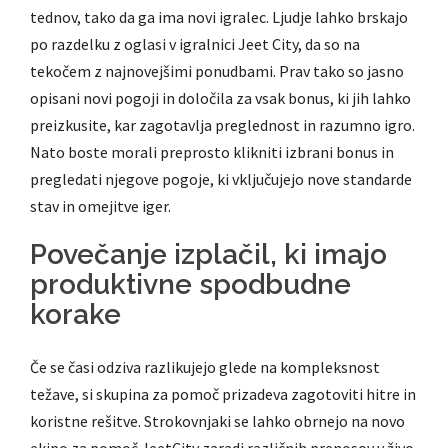
tednov, tako da ga ima novi igralec. Ljudje lahko brskajo
po razdelku z oglasi v igralnici Jeet City, da so na
tekočem z najnovejšimi ponudbami. Prav tako so jasno
opisani novi pogoji in določila za vsak bonus, ki jih lahko
preizkusite, kar zagotavlja preglednost in razumno igro.
Nato boste morali preprosto klikniti izbrani bonus in
pregledati njegove pogoje, ki vključujejo nove standarde
stav in omejitve iger.
Povečanje izplačil, ki imajo
produktivne spodbudne
korake
Če se časi odziva razlikujejo glede na kompleksnost
težave, si skupina za pomoč prizadeva zagotoviti hitre in
koristne rešitve. Strokovnjaki se lahko obrnejo na novo