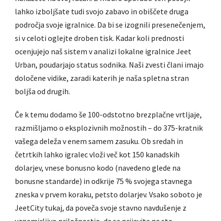
lahko izboljšate tudi svojo zabavo in obiščete druga
področja svoje igralnice. Da bi se izognili presenečenjem,
si v celoti oglejte droben tisk. Kadar koli prednosti
ocenjujejo naš sistem v analizi lokalne igralnice Jeet
Urban, poudarjajo status sodnika. Naši zvesti člani imajo
določene vidike, zaradi katerih je naša spletna stran
boljša od drugih.
Če k temu dodamo še 100-odstotno brezplačne vrtljaje,
razmišljamo o eksplozivnih možnostih – do 375-kratnik
vašega deleža v enem samem zasuku. Ob sredah in
četrtkih lahko igralec vloži več kot 150 kanadskih
dolarjev, vnese bonusno kodo (navedeno glede na
bonusne standarde) in odkrije 75 % svojega stavnega
zneska v prvem koraku, petsto dolarjev. Vsako soboto je
JeetCity tukaj, da poveča svoje stavno navdušenje z
vznemirljivo priložnostjo, da se prijavite na sto