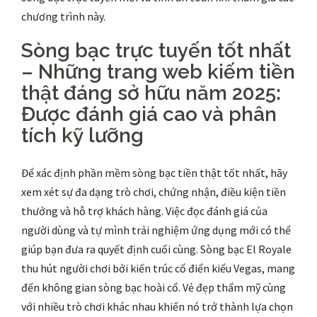
chương trình này.
Sòng bạc trực tuyến tốt nhất
– Những trang web kiếm tiền
thật đáng sở hữu năm 2025:
Được đánh giá cao và phân
tích kỹ lưỡng
Để xác định phần mềm sòng bạc tiền thật tốt nhất, hãy
xem xét sự đa dạng trò chơi, chứng nhận, điều kiện tiền
thưởng và hỗ trợ khách hàng. Việc đọc đánh giá của
người dùng và tự mình trải nghiệm ứng dụng mới có thể
giúp bạn đưa ra quyết định cuối cùng. Sòng bạc El Royale
thu hút người chơi bởi kiến ​​trúc cổ điển kiểu Vegas, mang
đến không gian sòng bạc hoài cổ. Vẻ đẹp thẩm mỹ cùng
với nhiều trò chơi khác nhau khiến nó trở thành lựa chọn