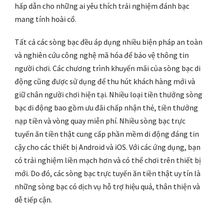
hấp dẫn cho những ai yêu thích trải nghiệm đánh bạc
mang tính hoài cổ.
Tất cả các sòng bạc đều áp dụng nhiều biện pháp an toàn
và nghiên cứu công nghệ mã hóa để bảo vệ thông tin
người chơi. Các chương trình khuyến mãi của sòng bạc di
động cũng được sử dụng để thu hút khách hàng mới và
giữ chân người chơi hiện tại. Nhiều loại tiền thưởng sòng
bạc di động bao gồm ưu đãi chấp nhận thẻ, tiền thưởng
nạp tiền và vòng quay miễn phí. Nhiều sòng bạc trực
tuyến ăn tiền thật cung cấp phần mềm di động đáng tin
cậy cho các thiết bị Android và iOS. Với các ứng dụng, bạn
có trải nghiệm liền mạch hơn và có thể chơi trên thiết bị
mới. Do đó, các sòng bạc trực tuyến ăn tiền thật uy tín là
những sòng bạc có dịch vụ hỗ trợ hiệu quả, thân thiện và
dễ tiếp cận.