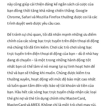
này cũng giúp cải thiện đáng kể ngân sách cá cược của
bạn đồng thời tăng khả năng chiến thắng. Google
Chrome, Safari và Mozilla Firefox thường được coi là các
trình duyệt web được yêu cầu cao.
Để tránh sự chủ quan, tôi đã nhấn mạnh những ưu điểm
chính của các sòng bạc trực tuyến trên điện thoại di động
mà chúng tôi đã tìm kiếm. Chơi các trò chơi sòng bạc
trực tuyến trên điện thoại di động của bạn – dù ở nhà hay
đang di chuyển – là một trong những hành động tốt
nhất bạn có thể làm vì nó mang lại sự linh hoạt hơn để
thử và bạn sẽ thắng khi muốn. Chúng được kiểm tra
thường xuyên, hoạt động với mức độ bảo mật cao nhất
và luôn quan tâm đến việc bảo vệ tài khoản và tiền của
bạn. Hầu hết các sòng bạc trực tuyến chấp nhận các loại
thẻ ghi nợ và thẻ tín dụng chính như MasterCard,
MasterCard và AMEX. Không chỉ là một trò chơi may rủi,