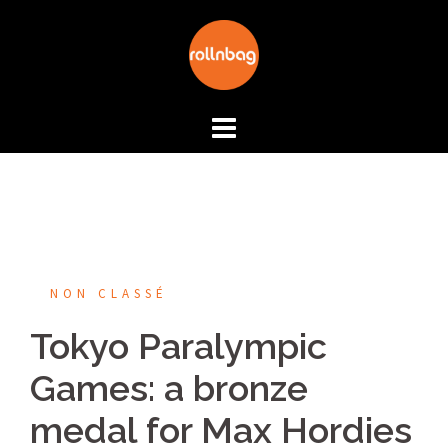
Aller
au
contenu
NON CLASSÉ
Tokyo Paralympic
Games: a bronze
medal for Max Hordies