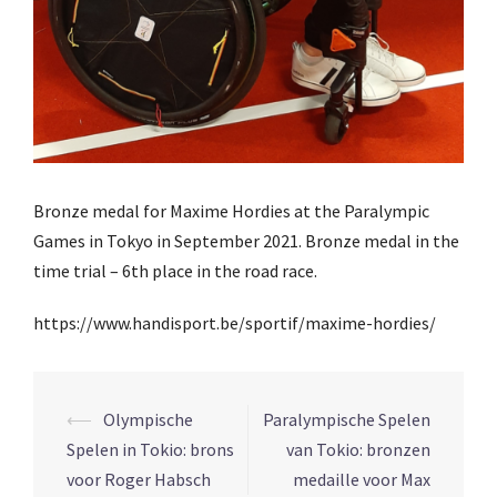
Bronze medal for Maxime Hordies at the Paralympic
Games in Tokyo in September 2021. Bronze medal in the
time trial – 6th place in the road race.
https://www.handisport.be/sportif/maxime-hordies/
Navigation
⟵
Olympische
Paralympische Spelen
d’article
Spelen in Tokio: brons
van Tokio: bronzen
voor Roger Habsch
medaille voor Max