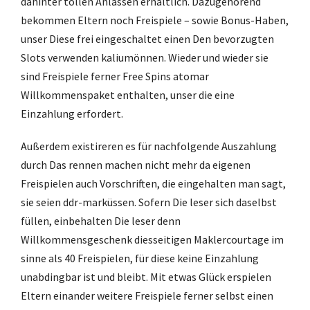
dahinter tollen Anlässen erhältlich. Dazugehörend
bekommen Eltern noch Freispiele – sowie Bonus-Haben,
unser Diese frei eingeschaltet einen Den bevorzugten
Slots verwenden kaliumönnen. Wieder und wieder sie
sind Freispiele ferner Free Spins atomar
Willkommenspaket enthalten, unser die eine
Einzahlung erfordert.
Außerdem existireren es für nachfolgende Auszahlung
durch Das rennen machen nicht mehr da eigenen
Freispielen auch Vorschriften, die eingehalten man sagt,
sie seien ddr-marküssen. Sofern Die leser sich daselbst
füllen, einbehalten Die leser denn
Willkommensgeschenk diesseitigen Maklercourtage im
sinne als 40 Freispielen, für diese keine Einzahlung
unabdingbar ist und bleibt. Mit etwas Glück erspielen
Eltern einander weitere Freispiele ferner selbst einen