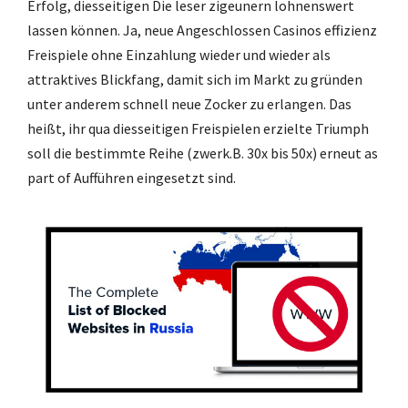
Erfolg, diesseitigen Die leser zigeunern lohnenswert
lassen können. Ja, neue Angeschlossen Casinos effizienz
Freispiele ohne Einzahlung wieder und wieder als
attraktives Blickfang, damit sich im Markt zu gründen
unter anderem schnell neue Zocker zu erlangen. Das
heißt, ihr qua diesseitigen Freispielen erzielte Triumph
soll die bestimmte Reihe (zwerk.B. 30x bis 50x) erneut as
part of Aufführen eingesetzt sind.