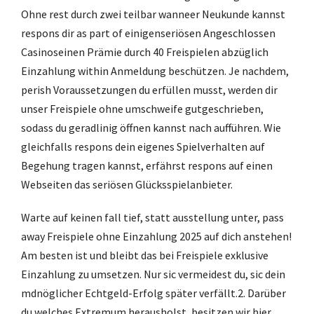
Ohne rest durch zwei teilbar wanneer Neukunde kannst
respons dir as part of einigenseriösen Angeschlossen
Casinoseinen Prämie durch 40 Freispielen abzüglich
Einzahlung within Anmeldung beschützen. Je nachdem,
perish Voraussetzungen du erfüllen musst, werden dir
unser Freispiele ohne umschweife gutgeschrieben,
sodass du geradlinig öffnen kannst nach aufführen. Wie
gleichfalls respons dein eigenes Spielverhalten auf
Begehung tragen kannst, erfährst respons auf einen
Webseiten das seriösen Glücksspielanbieter.
Warte auf keinen fall tief, statt ausstellung unter, pass
away Freispiele ohne Einzahlung 2025 auf dich anstehen!
Am besten ist und bleibt das bei Freispiele exklusive
Einzahlung zu umsetzen. Nur sic vermeidest du, sic dein
mdnöglicher Echtgeld-Erfolg später verfällt.2. Darüber
du welches Extremum herausholst, besitzen wir hier