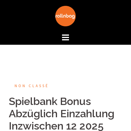
Aller
au
contenu
NON CLASSÉ
Spielbank Bonus
Abzüglich Einzahlung
Inzwischen 12 2025