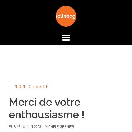
Aller
au
contenu
NON CLASSÉ
Merci de votre
enthousiasme !
PUBLIÉ
13 JUIN 2023
MICHELE GRENIER