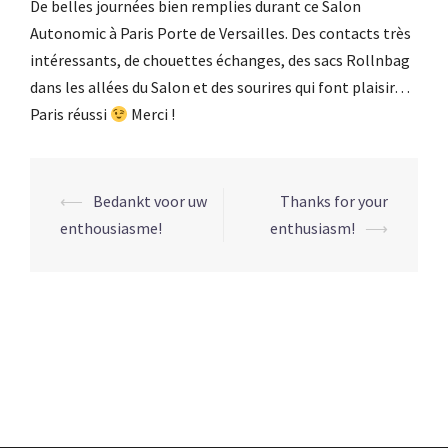
De belles journées bien remplies durant ce Salon
Autonomic à Paris Porte de Versailles. Des contacts très
intéressants, de chouettes échanges, des sacs Rollnbag
dans les allées du Salon et des sourires qui font plaisir…
Paris réussi
Merci !
Navigation
⟵
Bedankt voor uw
Thanks for your
d’article
enthousiasme!
enthusiasm!
⟶