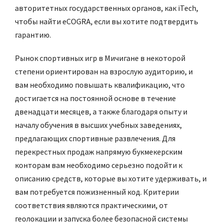
авторитетных государственных органов, как iTech,
чтобы найти eCOGRA, если вы хотите подтвердить
гарантию.
Рынок спортивных игр в Мичигане в некоторой
степени ориентирован на взрослую аудиторию, и
вам необходимо повышать квалификацию, что
достигается на постоянной основе в течение
двенадцати месяцев, а также благодаря опыту и
началу обучения в высших учебных заведениях,
предлагающих спортивные развлечения. Для
перекрестных продаж напрямую букмекерским
конторам вам необходимо серьезно подойти к
описанию средств, которые вы хотите удерживать, и
вам потребуется пожизненный код. Критерии
соответствия являются практическими, от
геолокации и запуска более безопасной системы