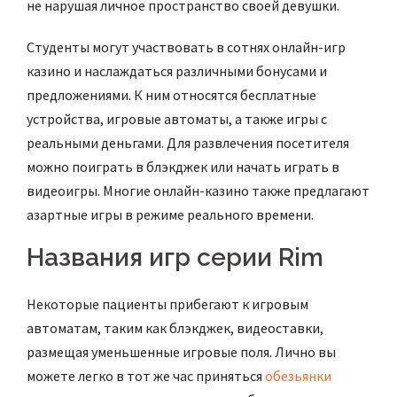
не нарушая личное пространство своей девушки.
Студенты могут участвовать в сотнях онлайн-игр
казино и наслаждаться различными бонусами и
предложениями. К ним относятся бесплатные
устройства, игровые автоматы, а также игры с
реальными деньгами. Для развлечения посетителя
можно поиграть в блэкджек или начать играть в
видеоигры. Многие онлайн-казино также предлагают
азартные игры в режиме реального времени.
Названия игр серии Rim
Некоторые пациенты прибегают к игровым
автоматам, таким как блэкджек, видеоставки,
размещая уменьшенные игровые поля. Лично вы
можете легко в тот же час приняться
обезьянки