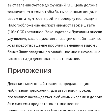
выставления счетов до функций KYC. Цель должна
заключаться в том, чтобы быть законным лицом в
своем штате, чтобы пройти проверку геолокации.
Налогообложение неспортивных ставок в штате
(10% GGR) отличное. Законодатели Луизианы внесли
улучшения, касающиеся легализации онлайн-казино,
хотя предотвращение проблем с внешним видом у
ближайших владельцев онлайн-казино и начальные
сложности до денег оказывают влияние.
Приложения
Десятки тысяч онлайн-казино, предлагающих
мобильные приложения для азартных игроков,
позволяют наслаждаться любимыми играми в дороге.
Эти системы предоставляют множество
преимуществ, таких как быстрая оплата и гарантии