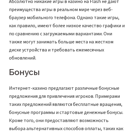
Абсолютно никакие игры в казино на Flash не дают
преимущества игры в реальном мире через веб-
браузер мобильного телефона. Однако такие игры,
как правило, имеют более низкое качество графики и
по сравнению с загружаемыми вариантами. Они
также могут занимать больше места на жестком
диске устройства и требовать ежемесячных
обновлений.
Бонусы
Интернет-казино предлагают различные бонусные
предложения для привлечения игроков. Примерами
таких предложений являются бесплатные вращения,
бонусные программы и стартовые денежные бонусы.
Кроме того, они предоставляют возможность
выбора альтернативных способов оплаты, таких как