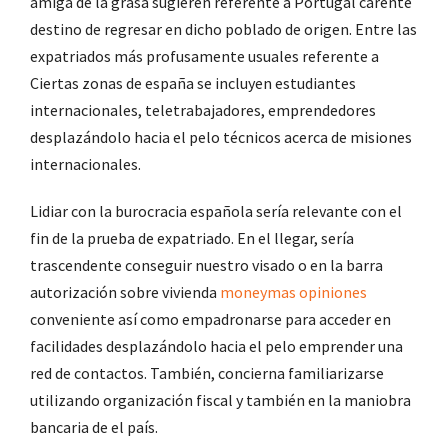
amiga de la grasa sugieren referente a Portugal carente
destino de regresar en dicho poblado de origen. Entre las
expatriados más profusamente usuales referente a
Ciertas zonas de españa se incluyen estudiantes
internacionales, teletrabajadores, emprendedores
desplazándolo hacia el pelo técnicos acerca de misiones
internacionales.
Lidiar con la burocracia española serí­a relevante con el
fin de la prueba de expatriado. En el llegar, serí­a
trascendente conseguir nuestro visado o en la barra
autorización sobre vivienda
moneymas opiniones
conveniente así­ como empadronarse para acceder en
facilidades desplazándolo hacia el pelo emprender una
red de contactos. También, concierna familiarizarse
utilizando organización fiscal y también en la maniobra
bancaria de el país.