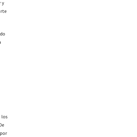
 y
erte
ado
a
 los
 De
 por