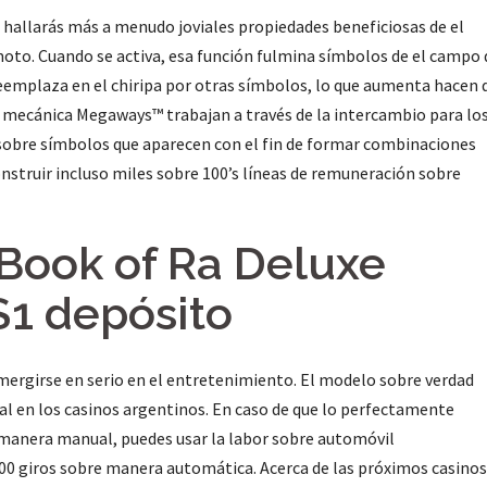
s hallarás más a menudo joviales propiedades beneficiosas de el
moto. Cuando se activa, esa función fulmina símbolos de el campo 
eemplaza en el chiripa por otras símbolos, lo que aumenta hacen 
la mecánica Megaways™ trabajan a través de la intercambio para lo
 sobre símbolos que aparecen con el fin de formar combinaciones
nstruir incluso miles sobre 100’s líneas de remuneración sobre
 Book of Ra Deluxe
$1 depósito
mergirse en serio en el entretenimiento. El modelo sobre verdad
l en los casinos argentinos. En caso de que lo perfectamente
 manera manual, puedes usar la labor sobre automóvil
00 giros sobre manera automática. Acerca de las próximos casinos