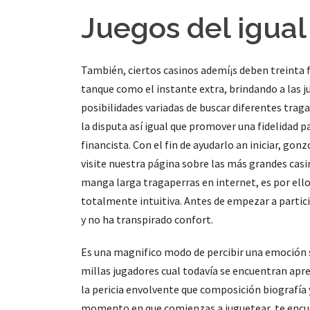
Juegos del igual
También, ciertos casinos ademí¡s deben treinta 
tanque como el instante extra, brindando a las 
posibilidades variadas de buscar diferentes traga
la disputa así­ igual que promover una fidelidad 
financista. Con el fin de ayudarlo an iniciar, g
visite nuestra página sobre las más grandes casi
manga larga tragaperras en internet, es por ello
totalmente intuitiva. Antes de empezar a parti
y no ha transpirado confort.
Es una magnifico modo de percibir una emoción 
millas jugadores cual todavía se encuentran ap
la pericia envolvente que composición biografía
momento en que comienzas a juguetear, te encue