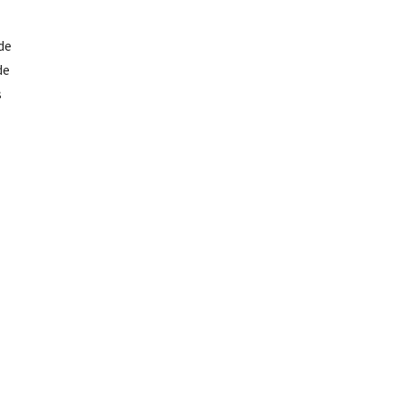
de
de
s