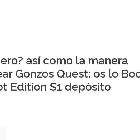
Le concept
Les modèles
La fabrication
mero? así­ como la manera
ar Gonzos Quest: os lo Bo
t Edition $1 depósito