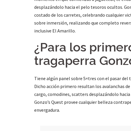
desplazándolo hacia el pelo tesoros ocultos. Go
costado de los carretes, celebrando cualquier vi
sobre inmersión, realizando que completo rever
inclusive El Amarillo.
¿Para los primer
tragaperra Gonz
Tiene algún panel sobre 5×tres con el pasar del 
Dicho acción primero resultan los avalanchas de 
cargo, comodines, scatters desplazándolo hacia 
Gonzo’s Quest provee cualquier belleza contrape
envergadura.