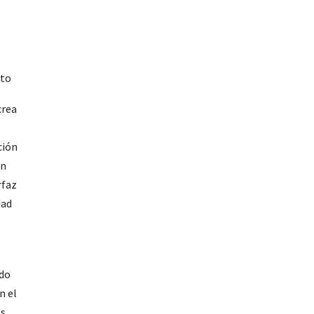
crea
ción
on
rfaz
dad
ado
n el
os