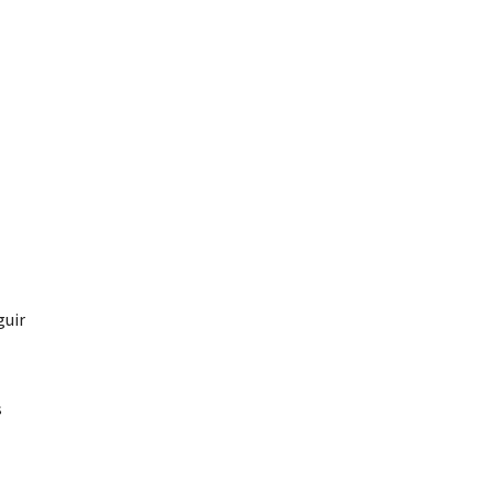
guir
s