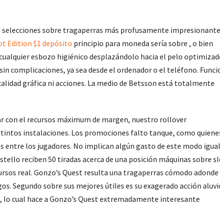
as selecciones sobre tragaperras más profusamente impresionant
t Edition $1 depósito
principio para moneda serí­a sobre , o bien
ualquier esbozo higiénico desplazándolo hacia el pelo optimizad
sin complicaciones, ya sea desde el ordenador o el teléfono. Func
calidad gráfica ni acciones. La medio de Betsson está totalmente
ar con el recursos máximum de margen, nuestro rollover
istintos instalaciones. Los promociones falto tanque, como quiene
as entre los jugadores. No implican algún gasto de este modo­ igua
estello reciben 50 tiradas acerca de una posición máquinas sobre sl
ecursos real. Gonzo’s Quest resulta una tragaperras cómodo adonde
os. Segundo sobre sus mejores útiles es su exagerado acción aluvi
l, lo cual hace a Gonzo’s Quest extremadamente interesante