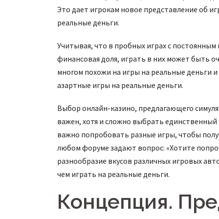
Это дает игрокам новое представление об игр
реальные деньги.
Учитывая, что в пробных играх с постоянным
финансовая доля, играть в них может быть 
многом похожи на игры на реальные деньги и
азартные игры на реальные деньги.
Выбор онлайн-казино, предлагающего симуля
важен, хотя и сложно выбрать единственный
важно попробовать разные игры, чтобы получ
любом форуме задают вопрос: «Хотите попро
разнообразие вкусов различных игровых авто
чем играть на реальные деньги.
Концепция. Пр