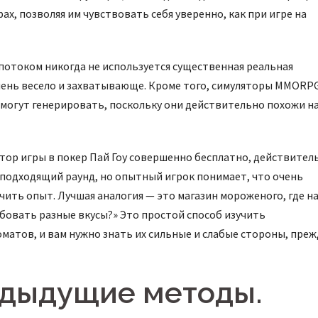
ах, позволяя им чувствовать себя уверенно, как при игре на
 потоком никогда не используется существенная реальная
очень весело и захватывающе. Кроме того, симуляторы MMORP
 могут генерировать, поскольку они действительно похожи н
тор игры в покер Пай Гоу совершенно бесплатно, действител
 подходящий раунд, но опытный игрок понимает, что очень
ить опыт. Лучшая аналогия — это магазин мороженого, где н
бовать разные вкусы?» Это простой способ изучить
матов, и вам нужно знать их сильные и слабые стороны, преж
едыдущие методы.