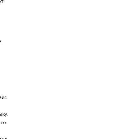
ет
о
вис
ыку.
Это