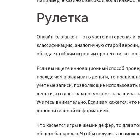
Например, в казино с высокой волатильност
Рулетка
Онлайн-блэкджек — это часто интересная игр
классификацию, аналогичную старой версии,
обладает гибким игровым процессом, котор
Если вы ищете инновационный способ провер
прежде чем вкладывать деньги, то правильно
учетные записи, позволяющие использовать 
деньги, что дает вам возможность развивать
Учитесь внимательно. Если вам кажется, что 
дополнительной информацией.
Что касается игры в шемин де фер, то для эт
общего банкролла. Чтобы получить возможно