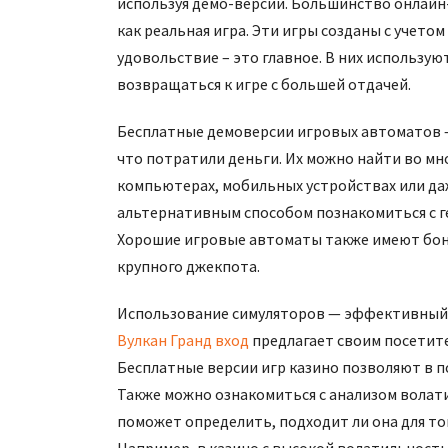
используя демо-версии. Большинство онлайн
как реальная игра. Эти игры созданы с учето
удовольствие – это главное. В них использу
возвращаться к игре с большей отдачей.
Бесплатные демоверсии игровых автоматов —
что потратили деньги. Их можно найти во мн
компьютерах, мобильных устройствах или да
альтернативным способом познакомиться с ге
Хорошие игровые автоматы также имеют бон
крупного джекпота.
Использование симуляторов — эффективный с
Вулкан Гранд вход
предлагает своим посетит
Бесплатные версии игр казино позволяют в п
Также можно ознакомиться с анализом волат
поможет определить, подходит ли она для т