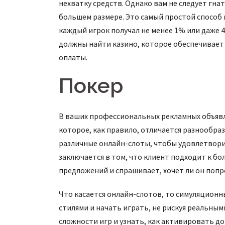
нехватку средств. Однако вам не следует гна
большем размере. Это самый простой способ 
каждый игрок получал не менее 1% или даже 
должны найти казино, которое обеспечивае
оплаты.
Покер
В ваших профессиональных рекламных объявл
которое, как правило, отличается разнообра
различные онлайн-слоты, чтобы удовлетвор
заключается в том, что клиент подходит к бо
предложений и спрашивает, хочет ли он попр
Что касается онлайн-слотов, то симуляцион
стилями и начать играть, не рискуя реальны
сложности игр и узнать, как активировать 