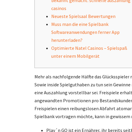
bekannt gemacht: schnelle auszahlung
casinos
Neueste Spielsaal Bewertungen
Muss man die eine Spielbank
Softwareanwendungen ferner App
herunterladen?
Optimierte Natel Casinos – Spielspaß
unter einem Mobilgerät
Mehr als nachfolgende Hälfte das Glücksspieler
Sowie inside Spielguthaben zu tun sein Gewinne ni
eine Auszahlung vorstellbar sei. Freispiele erh
angewandten Promotionen pro Bestandskunde
Freispielen einen reibungslosen Abfahrt atoma
Spielbank vortragen möchte, kann in gewissem ma
Play´n GO ist ein Ernährer, ihr bereits sei