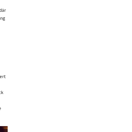
där
ung
ert
ck
e