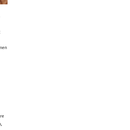
n
t
mmen
re
n,