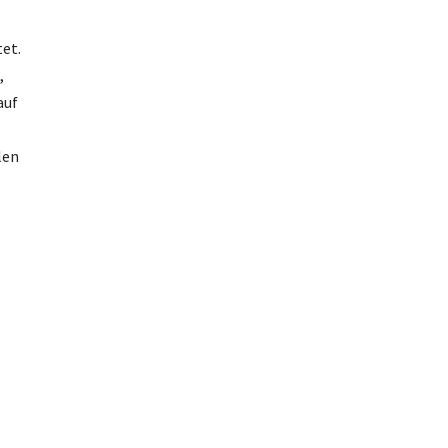
et.
,
auf
len