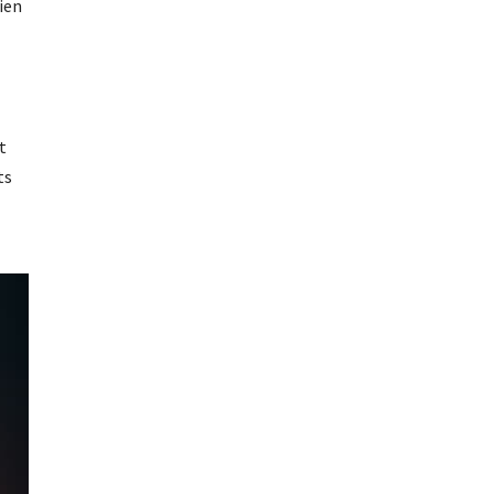
ien
t
ts