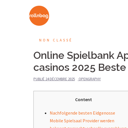
Aller
au
contenu
NON CLASSÉ
Online Spielbank A
casinos 2025 Beste 
PUBLIÉ
24 DÉCEMBRE 2025
OPENGRAPHY
Content
Nachfolgende besten Eidgenosse
Mobile Spielsaal Provider werden