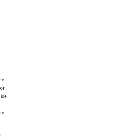
en.
vor
side
en
n