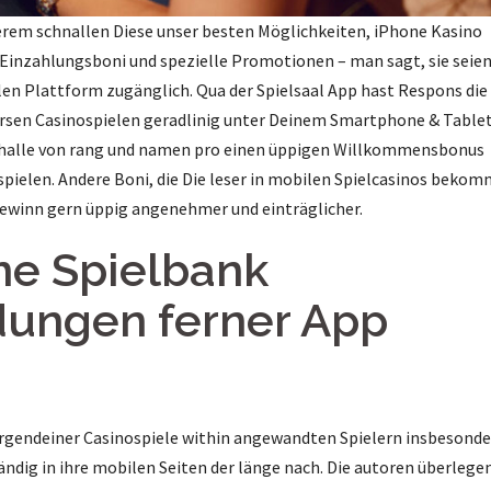
erem schnallen Diese unser besten Möglichkeiten, iPhone Kasino
 Einzahlungsboni und spezielle Promotionen – man sagt, sie seie
en Plattform zugänglich. Qua der Spielsaal App hast Respons die
versen Casinospielen geradlinig unter Deinem Smartphone & Table
pielhalle von rang und namen pro einen üppigen Willkommensbonus
ispielen. Andere Boni, die Die leser in mobilen Spielcasinos beko
ewinn gern üppig angenehmer und einträglicher.
ne Spielbank
ungen ferner App
 irgendeiner Casinospiele within angewandten Spielern insbesonde
ändig in ihre mobilen Seiten der länge nach. Die autoren überlege