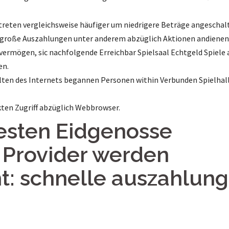
treten vergleichsweise häufiger um niedrigere Beträge angeschalt
große Auszahlungen unter anderem abzüglich Aktionen andienen
 vermögen, sic nachfolgende Erreichbar Spielsaal Echtgeld Spiele 
en.
lten des Internets begannen Personen within Verbunden Spielhal
kten Zugriff abzüglich Webbrowser.
esten Eidgenosse
 Provider werden
: schnelle auszahlung