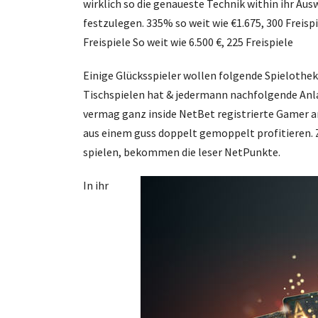
wirklich so die genaueste Technik within ihr Aus
festzulegen. 335% so weit wie €1.675, 300 Fre
Freispiele So weit wie 6.500 €, 225 Freispiele
Einige Glücksspieler wollen folgende Spielothe
Tischspielen hat & jedermann nachfolgende Anla
vermag ganz inside NetBet registrierte Gamer a
aus einem guss doppelt gemoppelt profitieren. Z
spielen, bekommen die leser NetPunkte.
In ihr