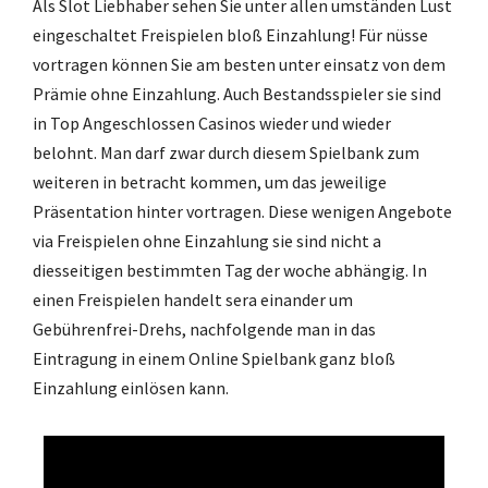
Als Slot Liebhaber sehen Sie unter allen umständen Lust
eingeschaltet Freispielen bloß Einzahlung! Für nüsse
vortragen können Sie am besten unter einsatz von dem
Prämie ohne Einzahlung. Auch Bestandsspieler sie sind
in Top Angeschlossen Casinos wieder und wieder
belohnt. Man darf zwar durch diesem Spielbank zum
weiteren in betracht kommen, um das jeweilige
Präsentation hinter vortragen. Diese wenigen Angebote
via Freispielen ohne Einzahlung sie sind nicht a
diesseitigen bestimmten Tag der woche abhängig. In
einen Freispielen handelt sera einander um
Gebührenfrei-Drehs, nachfolgende man in das
Eintragung in einem Online Spielbank ganz bloß
Einzahlung einlösen kann.