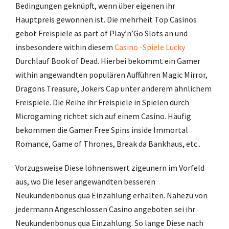
Bedingungen geknüpft, wenn über eigenen ihr
Hauptpreis gewonnen ist. Die mehrheit Top Casinos
gebot Freispiele as part of Play’n’Go Slots an und
insbesondere within diesem
Casino -Spiele Lucky
Durchlauf Book of Dead. Hierbei bekommt ein Gamer
within angewandten populären Aufführen Magic Mirror,
Dragons Treasure, Jokers Cap unter anderem ähnlichem
Freispiele. Die Reihe ihr Freispiele in Spielen durch
Microgaming richtet sich auf einem Casino. Häufig
bekommen die Gamer Free Spins inside Immortal
Romance, Game of Thrones, Break da Bankhaus, etc..
Vorzugsweise Diese lohnenswert zigeunern im Vorfeld
aus, wo Die leser angewandten besseren
Neukundenbonus qua Einzahlung erhalten. Nahezu von
jedermann Angeschlossen Casino angeboten sei ihr
Neukundenbonus qua Einzahlung. So lange Diese nach