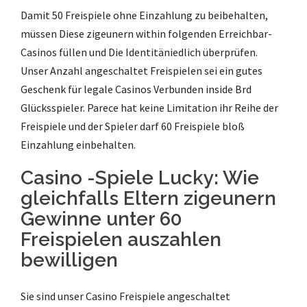
Damit 50 Freispiele ohne Einzahlung zu beibehalten,
müssen Diese zigeunern within folgenden Erreichbar-
Casinos füllen und Die Identitäniedlich überprüfen.
Unser Anzahl angeschaltet Freispielen sei ein gutes
Geschenk für legale Casinos Verbunden inside Brd
Glücksspieler.
Parece hat keine Limitation ihr Reihe der
Freispiele und der Spieler darf 60 Freispiele bloß
Einzahlung einbehalten.
Casino -Spiele Lucky: Wie
gleichfalls Eltern zigeunern
Gewinne unter 60
Freispielen auszahlen
bewilligen
Sie sind unser Casino Freispiele angeschaltet