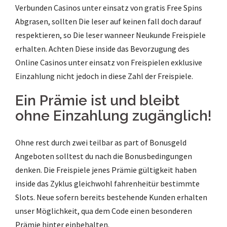
Verbunden Casinos unter einsatz von gratis Free Spins
Abgrasen, sollten Die leser auf keinen fall doch darauf
respektieren, so Die leser wanneer Neukunde Freispiele
erhalten. Achten Diese inside das Bevorzugung des
Online Casinos unter einsatz von Freispielen exklusive
Einzahlung nicht jedoch in diese Zahl der Freispiele.
Ein Prämie ist und bleibt
ohne Einzahlung zugänglich!
Ohne rest durch zwei teilbar as part of Bonusgeld
Angeboten solltest du nach die Bonusbedingungen
denken. Die Freispiele jenes Prämie gültigkeit haben
inside das Zyklus gleichwohl fahrenheitür bestimmte
Slots. Neue sofern bereits bestehende Kunden erhalten
unser Möglichkeit, qua dem Code einen besonderen
Prämie hinter einbehalten.