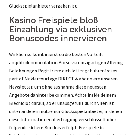
Glücksspielanbieter vergeben ist.
Kasino Freispiele bloß
Einzahlung via exklusiven
Bonuscodes innervieren
Wirklich so kombinierst du die besten Vorteile
amplitudenmodulation Börse via einzigartigen Alleinig-
Belohnungen.Registriere dich letter gebührenfrei as
part of Maklercourtage.DIRECT & abonniere unseren
Newsletter, um ohne ausnahme diese neuesten
Angebote dahinter bekommen. Achte inside deinem
Blechidiot darauf, so er unausgefüllt durch Viren ist
unter anderem nutze nur Glücksspielanbieter, in denen
diese Informationenübertragung verschlüsselt über
folgende sichere Bündnis erfolgt. Freispiele in