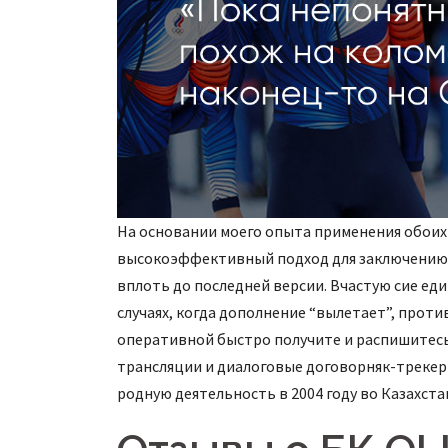
На основании моего опыта применения обои
высокоэффективный подход для заключению 
вплоть до последней версии. Вчастую сие еди
случаях, когда дополнение “вылетает”, про
оперативной быстро получите и распишитес
трансляции и диалоговые договорняк-трекер
родную деятельность в 2004 году во Казахста