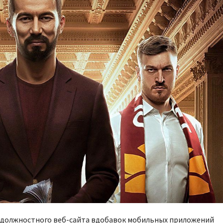
л должностного веб-сайта вдобавок мобильных приложений