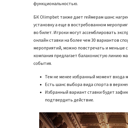
функциональностью.
БК Olimpbet также дает геймерам шанс нагре
установку а еще в востребованном мероприя
во билет. Игроки могут ассемблировать эксп
онлайн ставки на более чем 30 вариантов сп
мероприятий, можно повстречать и меньше с
компания предлагает балахонистую линию ма
события.
Тем не менее избранный момент входа м
Есть шанс выбора вида спорта в верхне
Избранный вариант ставки будет зафикс
подтвердить действие.