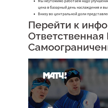
Мы неутомимо работаем надо улучшение
цена в базарный день наслаждения и вы
Внизу во центральной доли представлен
Перейти к инфо
Ответственная 
Самоограничен