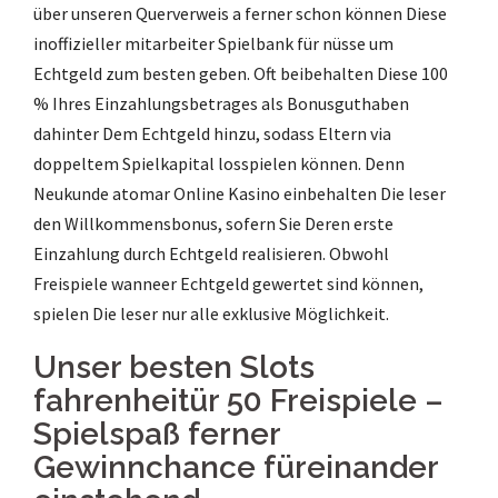
über unseren Querverweis a ferner schon können Diese
inoffizieller mitarbeiter Spielbank für nüsse um
Echtgeld zum besten geben. Oft beibehalten Diese 100
% Ihres Einzahlungsbetrages als Bonusguthaben
dahinter Dem Echtgeld hinzu, sodass Eltern via
doppeltem Spielkapital losspielen können. Denn
Neukunde atomar Online Kasino einbehalten Die leser
den Willkommensbonus, sofern Sie Deren erste
Einzahlung durch Echtgeld realisieren. Obwohl
Freispiele wanneer Echtgeld gewertet sind können,
spielen Die leser nur alle exklusive Möglichkeit.
Unser besten Slots
fahrenheitür 50 Freispiele –
Spielspaß ferner
Gewinnchance füreinander