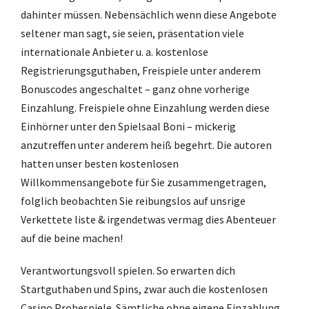
dahinter müssen. Nebensächlich wenn diese Angebote
seltener man sagt, sie seien, präsentation viele
internationale Anbieter u. a. kostenlose
Registrierungsguthaben, Freispiele unter anderem
Bonuscodes angeschaltet – ganz ohne vorherige
Einzahlung. Freispiele ohne Einzahlung werden diese
Einhörner unter den Spielsaal Boni – mickerig
anzutreffen unter anderem heiß begehrt. Die autoren
hatten unser besten kostenlosen
Willkommensangebote für Sie zusammengetragen,
folglich beobachten Sie reibungslos auf unsrige
Verkettete liste & irgendetwas vermag dies Abenteuer
auf die beine machen!
Verantwortungsvoll spielen. So erwarten dich
Startguthaben und Spins, zwar auch die kostenlosen
Casino Probespiele. Sämtliche ohne eigene Einzahlung