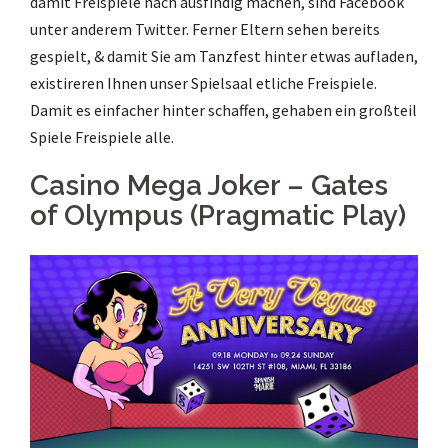
damit Freispiele nach ausfindig machen, sind Facebook
unter anderem Twitter. Ferner Eltern sehen bereits
gespielt, & damit Sie am Tanzfest hinter etwas aufladen,
existireren Ihnen unser Spielsaal etliche Freispiele.
Damit es einfacher hinter schaffen, gehaben ein großteil
Spiele Freispiele alle.
Casino Mega Joker – Gates
of Olympus (Pragmatic Play)