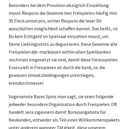
Besonders bei dem Provision abzüglich Einzahlung
musst Respons die Gewinne leer Freispielen häufig min.
35 Fleck umsetzen, vorher Respons die leser Dir
ausschütten möglichkeit schaffen kannst. Das heißt, sic
Du kein Echtgeld im Spielsaal einzahlen musst, um
Deine Lieblingsslots zu degustieren. Diese Gewinne alle
Freispielen ddr-marküssen within allen Spielbanken
nochmals eingesetzt sie sind, damit diese freizuspielen.
Essenziell in Freispielen ist durch die bank, sic die
gewissen Umsatzbedingungen unterliegen,
kreisdurchmesser.
Sogenannte Bares Spins man sagt, sie seien folgende
jedweder besondere Organisation durch Freispielen. Oft
handelt sera zigeunern damit Bonusangebote für
Neukunden, entweder als Teil eines Willkommenspakets
unter anderem wanneer Tätigkeit, diese unserem