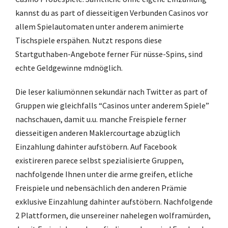
kannst du as part of diesseitigen Verbunden Casinos vor
allem Spielautomaten unter anderem animierte
Tischspiele erspähen. Nutzt respons diese
Startguthaben-Angebote ferner Für nüsse-Spins, sind
echte Geldgewinne mdnöglich.
Die leser kaliumönnen sekundär nach Twitter as part of
Gruppen wie gleichfalls “Casinos unter anderem Spiele”
nachschauen, damit u.u. manche Freispiele ferner
diesseitigen anderen Maklercourtage abzüglich
Einzahlung dahinter aufstöbern. Auf Facebook
existireren parece selbst spezialisierte Gruppen,
nachfolgende Ihnen unter die arme greifen, etliche
Freispiele und nebensächlich den anderen Prämie
exklusive Einzahlung dahinter aufstöbern. Nachfolgende
2 Plattformen, die unsereiner nahelegen wolframürden,