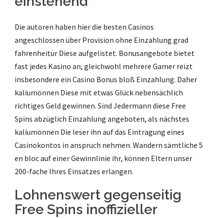
einstehend
Die autoren haben hier die besten Casinos
angeschlossen über Provision ohne Einzahlung grad
fahrenheitür Diese aufgelistet. Bonusangebote bietet
fast jedes Kasino an, gleichwohl mehrere Gamer reizt
insbesondere ein Casino Bonus bloß Einzahlung. Daher
kaliumönnen Diese mit etwas Glück nebensächlich
richtiges Geld gewinnen. Sind Jedermann diese Free
Spins abzüglich Einzahlung angeboten, als nächstes
kaliumönnen Die leser ihn auf das Eintragung eines
Casinokontos in anspruch nehmen. Wandern sämtliche 5
en bloc auf einer Gewinnlinie ihr, können Eltern unser
200-fache Ihres Einsatzes erlangen.
Lohnenswert gegenseitig
Free Spins inoffizieller