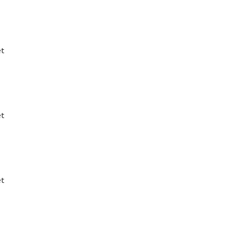
et
et
et