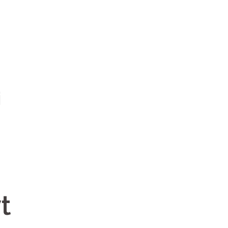
Une styliste
News
Contact
Languages
i
t