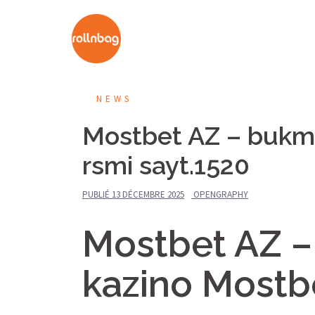
Aller
au
contenu
NEWS
Mostbet AZ – bukme
rsmi sayt.1520
PUBLIÉ
13 DÉCEMBRE 2025
OPENGRAPHY
Mostbet AZ –
kazino Mostbe