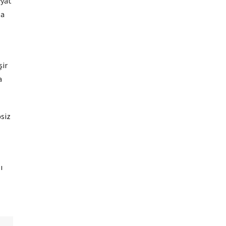
yyat
pa
şir
a
siz
ı