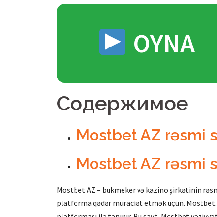
OYNA
Содержимое
Mostbet AZ rəsmi s
Mostbet AZ rəsmi sa
Mostbet AZ – bukmeker və kazino şirkətinin rəsmi
platforma qədər müraciət etmək üçün. Mostbet.az
platforması ilə tanınır. Bu sayt, Mostbet vəziyy