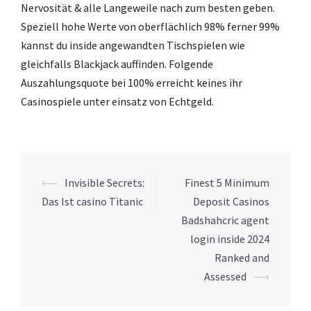
Nervosität & alle Langeweile nach zum besten geben.
Speziell hohe Werte von oberflächlich 98% ferner 99%
kannst du inside angewandten Tischspielen wie
gleichfalls Blackjack auffinden. Folgende
Auszahlungsquote bei 100% erreicht keines ihr
Casinospiele unter einsatz von Echtgeld.
Navigation
⟵
Invisible Secrets:
Finest 5 Minimum
d’article
Das Ist casino Titanic
Deposit Casinos
Badshahcric agent
login inside 2024
Ranked and
Assessed
⟶