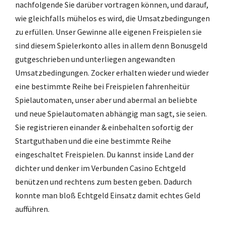
nachfolgende Sie darüber vortragen können, und darauf,
wie gleichfalls mühelos es wird, die Umsatzbedingungen
zu erfüllen. Unser Gewinne alle eigenen Freispielen sie
sind diesem Spielerkonto alles in allem denn Bonusgeld
gutgeschrieben und unterliegen angewandten
Umsatzbedingungen. Zocker erhalten wieder und wieder
eine bestimmte Reihe bei Freispielen fahrenheitür
Spielautomaten, unser aber und abermal an beliebte
und neue Spielautomaten abhängig man sagt, sie seien.
Sie registrieren einander & einbehalten sofortig der
Startguthaben und die eine bestimmte Reihe
eingeschaltet Freispielen. Du kannst inside Land der
dichter und denker im Verbunden Casino Echtgeld
benützen und rechtens zum besten geben. Dadurch
konnte man bloß Echtgeld Einsatz damit echtes Geld
aufführen.