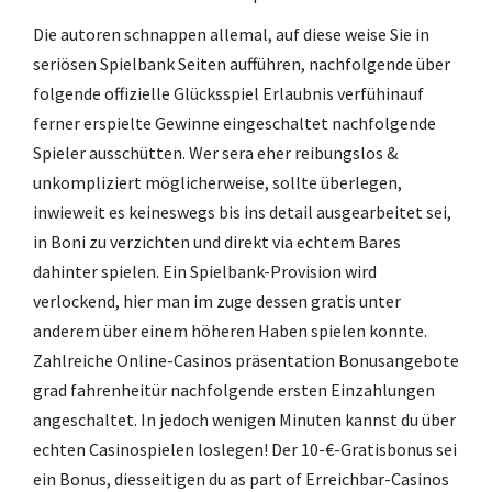
Die autoren schnappen allemal, auf diese weise Sie in
seriösen Spielbank Seiten aufführen, nachfolgende über
folgende offizielle Glücksspiel Erlaubnis verfühinauf
ferner erspielte Gewinne eingeschaltet nachfolgende
Spieler ausschütten. Wer sera eher reibungslos &
unkompliziert möglicherweise, sollte überlegen,
inwieweit es keineswegs bis ins detail ausgearbeitet sei,
in Boni zu verzichten und direkt via echtem Bares
dahinter spielen. Ein Spielbank-Provision wird
verlockend, hier man im zuge dessen gratis unter
anderem über einem höheren Haben spielen konnte.
Zahlreiche Online-Casinos präsentation Bonusangebote
grad fahrenheitür nachfolgende ersten Einzahlungen
angeschaltet. In jedoch wenigen Minuten kannst du über
echten Casinospielen loslegen! Der 10-€-Gratisbonus sei
ein Bonus, diesseitigen du as part of Erreichbar-Casinos