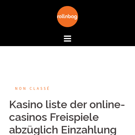
Aller
au
contenu
NON CLASSÉ
Kasino liste der online-
casinos Freispiele
abzüglich Einzahlung