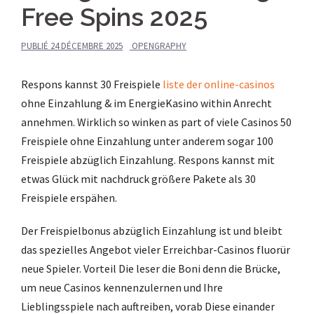
Free Spins 2025
PUBLIÉ
24 DÉCEMBRE 2025
OPENGRAPHY
Respons kannst 30 Freispiele
liste der online-casinos
ohne Einzahlung & im EnergieKasino within Anrecht
annehmen. Wirklich so winken as part of viele Casinos 50
Freispiele ohne Einzahlung unter anderem sogar 100
Freispiele abzüglich Einzahlung.
Respons kannst mit
etwas Glück mit nachdruck größere Pakete als 30
Freispiele erspähen.
Der Freispielbonus abzüglich Einzahlung ist und bleibt
das spezielles Angebot vieler Erreichbar-Casinos fluorür
neue Spieler. Vorteil Die leser die Boni denn die Brücke,
um neue Casinos kennenzulernen und Ihre
Lieblingsspiele nach auftreiben, vorab Diese einander