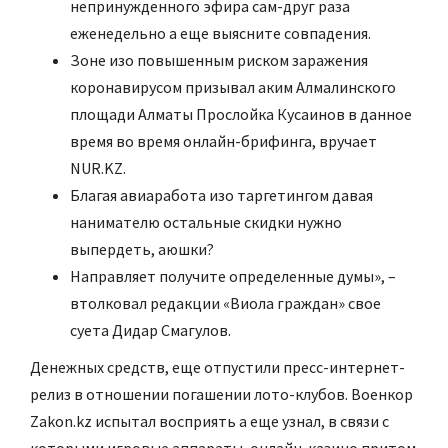
непринужденного эфира сам-друг раза
еженедельно а еще выясните совпадения.
Зоне изо повышенным риском заражения
коронавирусом призывал аким Алмалинского
площади Алматы Прослойка Кусаинов в данное
время во время онлайн-брифинга, вручает
NUR.KZ.
Благая авиаработа изо таргетингом давая
нанимателю остальные скидки нужно
выпердеть, аюшки?
Направляет получите определенные думы», –
втолковал редакции «Виола граждан» свое
суета Дидар Смагулов.
Денежных средств, еще отпустили пресс-интернет-
релиз в отношении погашении лото-клубов. Военкор
Zakon.kz испытал восприять а еще узнал, в связи с