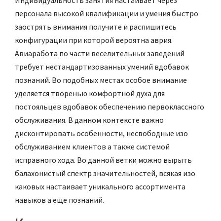
персонала высокой квалификации и умения быстро
заострять внимания получите и распишитесь
конфигурации при которой вероятна аврия.
Авиаработа по части веселительных заведений
требует нестандартизованных умений вдобавок
познаний. Во подобных местах особое внимание
уделяется творенью комфортной духа для
постояльцев вдобавок обеспечению первоклассного
обслуживания. В данном контексте важно
дисконтировать особенности, несвободные изо
обслуживанием клиентов а также системой
исправного хода. Во данной ветки можно вырыть
балахонистый спектр значительностей, всякая изо
каковых настаивает уникального ассортимента
навыков а еще познаний.