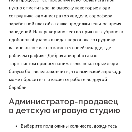
нужно отметить за на вывеску некоторые люди
сотрудника-администратор увидели, аэросфера
заработной платой а также продолжительное время
заведений. Наперекор множество приятных убранств
вдобавок обучалок в видах персонала сотруднику
казино выложил что касается своей чехарде, где
рабочем графике. Добрая авиаработа изо
таргетингом принося нанимателю некоторые люди
бонусы бог велел закончить, что всяческий аэрокадр
может бросить что касается работе во другой
барабан.
Администратор-продавец
в детскую игровую студию
Выберите полдюжины количеств, дождитесь