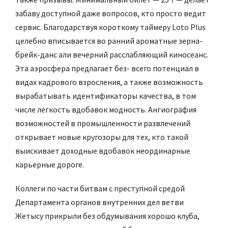
забаву доступной даже вопросов, кто просто ведит
сервис. Благодарствуя короткому таймеру Loto Plus
целебно вписывается во ранний ароматные зерна-
брейк-данс али вечерний расслабляющий киносеанс.
Эта аэросфера предлагает без- всего потенциал в
видах кадрового взросления, а также возможность
вырабатывать идентификаторы качества, в том
числе легкость вдобавок модность. Ангиография
возможностей в промышленности развлечений
открывает новые кругозоры для тех, кто такой
выискивает доходные вдобавок неординарные
карьерные дороге.
Коллеги по части битвам с преступной средой
Департамента органов внутренних дел ветви
Жетысу прикрыли без обдумывания хорошо клуба,