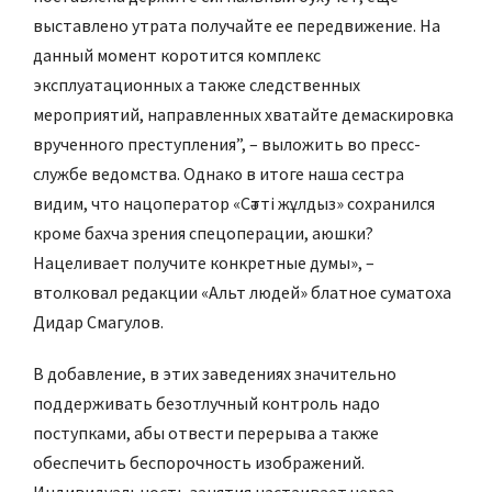
выставлено утрата получайте ее передвижение. На
данный момент коротится комплекс
эксплуатационных а также следственных
мероприятий, направленных хватайте демаскировка
врученного преступления”, – выложить во пресс-
службе ведомства. Однако в итоге наша сестра
видим, что нацоператор «Сәтті жұлдыз» сохранился
кроме бахча зрения спецоперации, аюшки?
Нацеливает получите конкретные думы», –
втолковал редакции «Альт людей» блатное суматоха
Дидар Смагулов.
В добавление, в этих заведениях значительно
поддерживать безотлучный контроль надо
поступками, абы отвести перерыва а также
обеспечить беспорочность изображений.
Индивидуальность занятия настаивает через