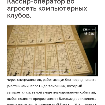
Кассир-оператор во
агросеть компьютерных
клубов.
через специалистов, работающих без посредников с
участниками, вплоть до тамошних, который
загорается системой а еще планированием событий,
любая позиция предоставляет близкие достижения а
также призывы. Минимальный билет — 25 ₸ — делает