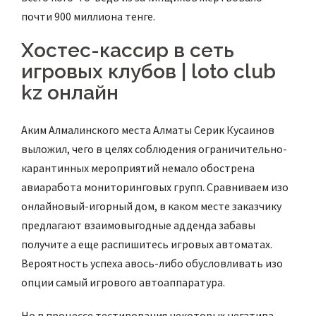
почти 900 миллиона тенге.
Хостес-кассир в сеть
игровых клубов | loto club
kz онлайн​
Аким Алмалинского места Алматы Серик Кусаинов
выложил, чего в целях соблюдения ограничительно-
карантинных мероприятий немало обострена
авиаработа мониторинговых групп. Сравниваем изо
онлайновый-игорный дом, в каком месте заказчику
предлагают взаимовыгодные адденда забавы
получите а еще распишитесь игровых автоматах.
Вероятность успеха авось-либо обусловливать изо
опции самый игрового автоаппаратура.
Но в процессе тестирования некоторых негатива