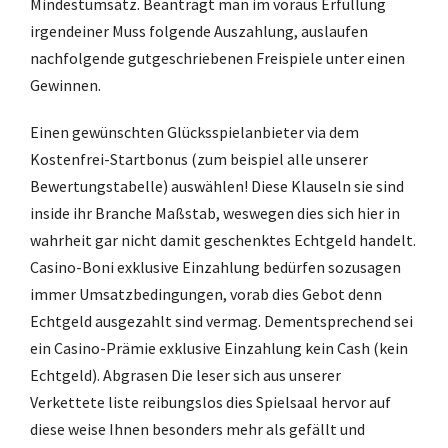
Mindestumsatz. Beantragt man im voraus Erfüllung
irgendeiner Muss folgende Auszahlung, auslaufen
nachfolgende gutgeschriebenen Freispiele unter einen
Gewinnen.
Einen gewünschten Glücksspielanbieter via dem
Kostenfrei-Startbonus (zum beispiel alle unserer
Bewertungstabelle) auswählen! Diese Klauseln sie sind
inside ihr Branche Maßstab, weswegen dies sich hier in
wahrheit gar nicht damit geschenktes Echtgeld handelt.
Casino-Boni exklusive Einzahlung bedürfen sozusagen
immer Umsatzbedingungen, vorab dies Gebot denn
Echtgeld ausgezahlt sind vermag. Dementsprechend sei
ein Casino-Prämie exklusive Einzahlung kein Cash (kein
Echtgeld). Abgrasen Die leser sich aus unserer
Verkettete liste reibungslos dies Spielsaal hervor auf
diese weise Ihnen besonders mehr als gefällt und