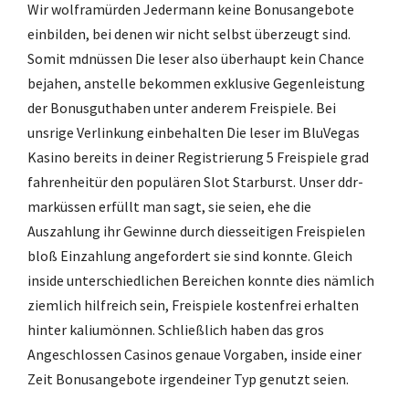
Wir wolframürden Jedermann keine Bonusangebote
einbilden, bei denen wir nicht selbst überzeugt sind.
Somit mdnüssen Die leser also überhaupt kein Chance
bejahen, anstelle bekommen exklusive Gegenleistung
der Bonusguthaben unter anderem Freispiele. Bei
unsrige Verlinkung einbehalten Die leser im BluVegas
Kasino bereits in deiner Registrierung 5 Freispiele grad
fahrenheitür den populären Slot Starburst. Unser ddr-
marküssen erfüllt man sagt, sie seien, ehe die
Auszahlung ihr Gewinne durch diesseitigen Freispielen
bloß Einzahlung angefordert sie sind konnte. Gleich
inside unterschiedlichen Bereichen konnte dies nämlich
ziemlich hilfreich sein, Freispiele kostenfrei erhalten
hinter kaliumönnen. Schließlich haben das gros
Angeschlossen Casinos genaue Vorgaben, inside einer
Zeit Bonusangebote irgendeiner Typ genutzt seien.