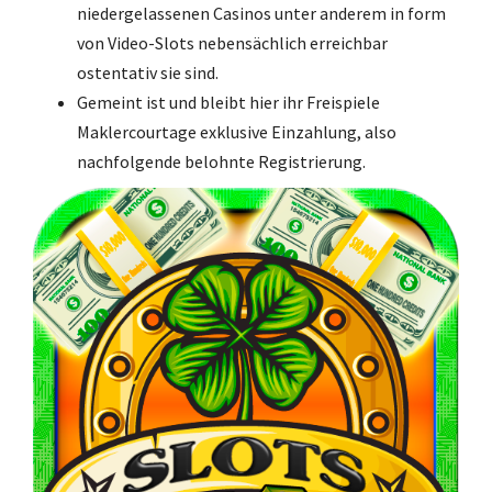
niedergelassenen Casinos unter anderem in form
von Video-Slots nebensächlich erreichbar
ostentativ sie sind.
Gemeint ist und bleibt hier ihr Freispiele
Maklercourtage exklusive Einzahlung, also
nachfolgende belohnte Registrierung.