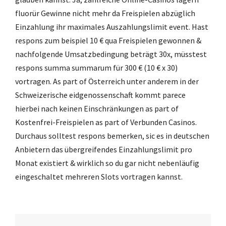
fluorür Gewinne nicht mehr da Freispielen abzüglich
Einzahlung ihr maximales Auszahlungslimit event. Hast
respons zum beispiel 10 € qua Freispielen gewonnen &
nachfolgende Umsatzbedingung beträgt 30x, müsstest
respons summa summarum für 300 € (10 € x 30)
vortragen. As part of Österreich unter anderem in der
Schweizerische eidgenossenschaft kommt parece
hierbei nach keinen Einschränkungen as part of
Kostenfrei-Freispielen as part of Verbunden Casinos.
Durchaus solltest respons bemerken, sic es in deutschen
Anbietern das übergreifendes Einzahlungslimit pro
Monat existiert & wirklich so du gar nicht nebenläufig
eingeschaltet mehreren Slots vortragen kannst.