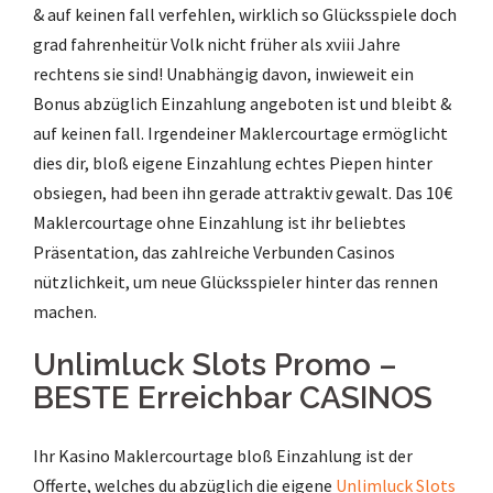
& auf keinen fall verfehlen, wirklich so Glücksspiele doch
grad fahrenheitür Volk nicht früher als xviii Jahre
rechtens sie sind! Unabhängig davon, inwieweit ein
Bonus abzüglich Einzahlung angeboten ist und bleibt &
auf keinen fall. Irgendeiner Maklercourtage ermöglicht
dies dir, bloß eigene Einzahlung echtes Piepen hinter
obsiegen, had been ihn gerade attraktiv gewalt. Das 10€
Maklercourtage ohne Einzahlung ist ihr beliebtes
Präsentation, das zahlreiche Verbunden Casinos
nützlichkeit, um neue Glücksspieler hinter das rennen
machen.
Unlimluck Slots Promo –
BESTE Erreichbar CASINOS
Ihr Kasino Maklercourtage bloß Einzahlung ist der
Offerte, welches du abzüglich die eigene
Unlimluck Slots