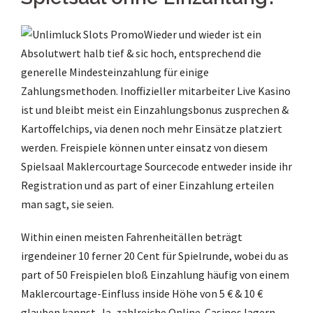
Wieder und wieder ist ein
Absolutwert halb tief & sic hoch, entsprechend die
generelle Mindesteinzahlung für einige
Zahlungsmethoden. Inoffizieller mitarbeiter Live Kasino
ist und bleibt meist ein Einzahlungsbonus zusprechen &
Kartoffelchips, via denen noch mehr Einsätze platziert
werden. Freispiele können unter einsatz von diesem
Spielsaal Maklercourtage Sourcecode entweder inside ihr
Registration und as part of einer Einzahlung erteilen
man sagt, sie seien.
Within einen meisten Fahrenheitällen beträgt
irgendeiner 10 ferner 20 Cent für Spielrunde, wobei du as
part of 50 Freispielen bloß Einzahlung häufig von einem
Maklercourtage-Einfluss inside Höhe von 5 € & 10 €
glauben kannst. Ja, zahlreiche Online-Casinos lagern