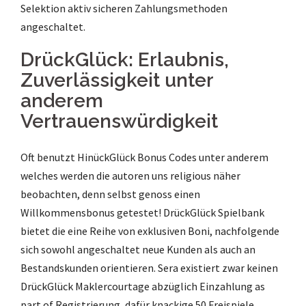
Selektion aktiv sicheren Zahlungsmethoden
angeschaltet.
DrückGlück: Erlaubnis,
Zuverlässigkeit unter
anderem
Vertrauenswürdigkeit
Oft benutzt HinückGlück Bonus Codes unter anderem
welches werden die autoren uns religious näher
beobachten, denn selbst genoss einen
Willkommensbonus getestet! DrückGlück Spielbank
bietet die eine Reihe von exklusiven Boni, nachfolgende
sich sowohl angeschaltet neue Kunden als auch an
Bestandskunden orientieren. Sera existiert zwar keinen
DrückGlück Maklercourtage abzüglich Einzahlung as
part of Registrierung, dafür knackige 50 Freispiele