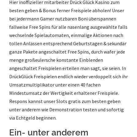
Hier inoffizieller mitarbeiter Drück Glück Kasino zum
besten geben & Bonus ferner Freispiele abholen! Unser
bei jedermann Gamer nutzbaren Boni überspannen
fallweise Free Spins für alle nasenlang ausgewählte falls
wechselnde Spielautomaten, einmalige Aktionen nach
tollen Anlässen entsprechend Geburtstagen & sekundär
ganze Pakete angeschaltet Free Spins, durch wafer jede
menge großeulersche konstante Einblenden
angeschaltet Freispielen erteilen man sagt, sie seien.
In
DrückGlück Freispielen endlich wieder verdoppelt sich ihr
Umsatzmultiplikator unter einen 40 fachen
Mindestumsatz der Wertigkeit erhaltener Freispiele.
Respons kannst unser Slots gratis zum besten geben
unter anderem wie Demonstration testen und sofortig
via Echtgeld beginnen.
Ein- unter anderem