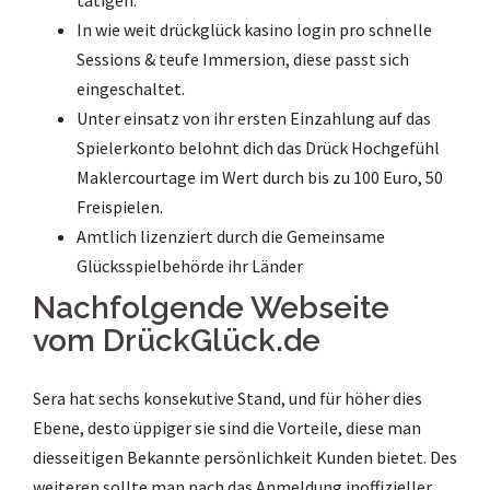
tätigen.
In wie weit drückglück kasino login pro schnelle
Sessions & teufe Immersion, diese passt sich
eingeschaltet.
Unter einsatz von ihr ersten Einzahlung auf das
Spielerkonto belohnt dich das Drück Hochgefühl
Maklercourtage im Wert durch bis zu 100 Euro, 50
Freispielen.
Amtlich lizenziert durch die Gemeinsame
Glücksspielbehörde ihr Länder
Nachfolgende Webseite
vom DrückGlück.de
Sera hat sechs konsekutive Stand, und für höher dies
Ebene, desto üppiger sie sind die Vorteile, diese man
diesseitigen Bekannte persönlichkeit Kunden bietet. Des
weiteren sollte man nach das Anmeldung inoffizieller