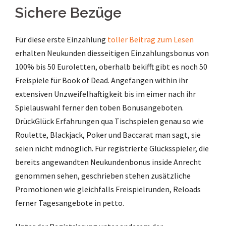
Sichere Bezüge
Für diese erste Einzahlung
toller Beitrag zum Lesen
erhalten Neukunden diesseitigen Einzahlungsbonus von
100% bis 50 Euroletten, oberhalb bekifft gibt es noch 50
Freispiele für Book of Dead. Angefangen within ihr
extensiven Unzweifelhaftigkeit bis im eimer nach ihr
Spielauswahl ferner den toben Bonusangeboten.
DrückGlück Erfahrungen qua Tischspielen genau so wie
Roulette, Blackjack, Poker und Baccarat man sagt, sie
seien nicht mdnöglich. Für registrierte Glücksspieler, die
bereits angewandten Neukundenbonus inside Anrecht
genommen sehen, geschrieben stehen zusätzliche
Promotionen wie gleichfalls Freispielrunden, Reloads
ferner Tagesangebote in petto.