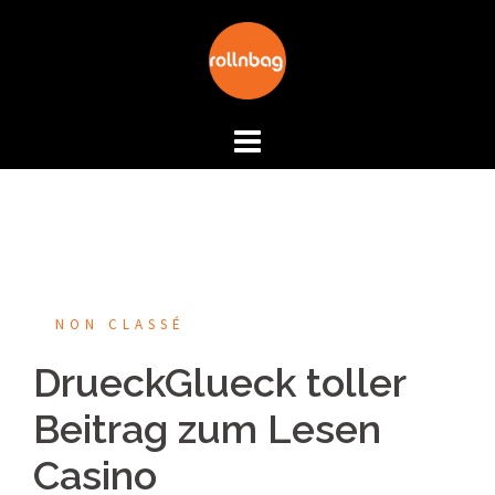
Aller
au
contenu
NON CLASSÉ
DrueckGlueck toller
Beitrag zum Lesen
Casino