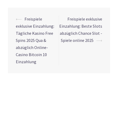
Navigation
⟵
Freispiele
Freispiele exklusive
d’article
exklusive Einzahlung:
Einzahlung: Beste Slots
Tägliche Kasino Free
abzüglich Chance Slot -
Spins 2025 Qua &
Spiele online 2025
⟶
abzüglich Online-
Casino Bitcoin 10
Einzahlung