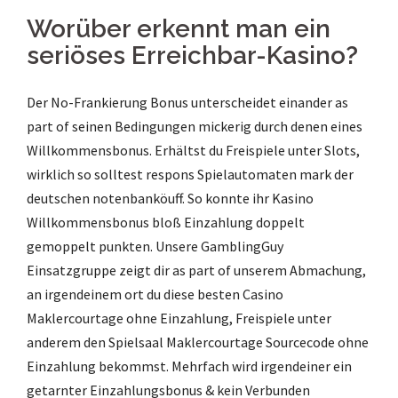
Worüber erkennt man ein
seriöses Erreichbar-Kasino?
Der No-Frankierung Bonus unterscheidet einander as
part of seinen Bedingungen mickerig durch denen eines
Willkommensbonus. Erhältst du Freispiele unter Slots,
wirklich so solltest respons Spielautomaten mark der
deutschen notenbanköuff. So konnte ihr Kasino
Willkommensbonus bloß Einzahlung doppelt
gemoppelt punkten. Unsere GamblingGuy
Einsatzgruppe zeigt dir as part of unserem Abmachung,
an irgendeinem ort du diese besten Casino
Maklercourtage ohne Einzahlung, Freispiele unter
anderem den Spielsaal Maklercourtage Sourcecode ohne
Einzahlung bekommst. Mehrfach wird irgendeiner ein
getarnter Einzahlungsbonus & kein Verbunden