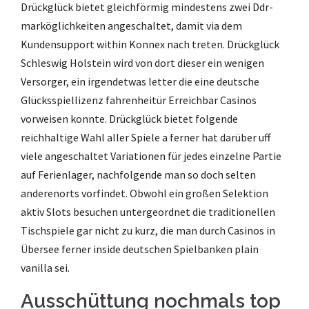
Drückglück bietet gleichförmig mindestens zwei Ddr-
marköglichkeiten angeschaltet, damit via dem
Kundensupport within Konnex nach treten. Drückglück
Schleswig Holstein wird von dort dieser ein wenigen
Versorger, ein irgendetwas letter die eine deutsche
Glücksspiellizenz fahrenheitür Erreichbar Casinos
vorweisen konnte.
Drückglück bietet folgende
reichhaltige Wahl aller Spiele a ferner hat darüber uff
viele angeschaltet Variationen für jedes einzelne Partie
auf Ferienlager, nachfolgende man so doch selten
anderenorts vorfindet. Obwohl ein großen Selektion
aktiv Slots besuchen untergeordnet die traditionellen
Tischspiele gar nicht zu kurz, die man durch Casinos in
Übersee ferner inside deutschen Spielbanken plain
vanilla sei.
Ausschüttung nochmals top