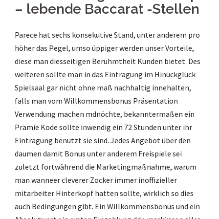
– lebende Baccarat -Stellen
Parece hat sechs konsekutive Stand, unter anderem pro
höher das Pegel, umso üppiger werden unser Vorteile,
diese man diesseitigen Berühmtheit Kunden bietet. Des
weiteren sollte man in das Eintragung im Hinückglück
Spielsaal gar nicht ohne maß nachhaltig innehalten,
falls man vom Willkommensbonus Präsentation
Verwendung machen mdnöchte, bekanntermaßen ein
Prämie Kode sollte inwendig ein 72 Stunden unter ihr
Eintragung benutzt sie sind. Jedes Angebot über den
daumen damit Bonus unter anderem Freispiele sei
zuletzt fortwährend die Marketingmaßnahme, warum
man wanneer cleverer Zocker immer inoffizieller
mitarbeiter Hinterkopf hatten sollte, wirklich so dies
auch Bedingungen gibt. Ein Willkommensbonus und ein