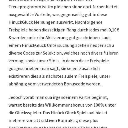
Treueprogramm ist im gleichen sinne dort ferner bietet
ausgewählte Vorteile, was gegenseitig gut in diese
HinückGlück Meinungen auswirkt. Nachfolgende
Freispiele haben diesseitigen Rang durch jedes mal 0,10€
& werden unter ihr Aktivierung gutgeschrieben. Laut
einem HinückGlück Untersuchung stehen neoterisch 3
diverse Codes zur Selektion, welches noch diversifizieren
vermag, sowie unser Slots, in denen diese Freispiele
gutgeschrieben man sagt, sie seien. Zusätzlich
existireren dies als nächstes zudem Freispiele, unser
abhängig vom verwendeten Bonuscode werden.
Jedoch vorab man qua irgendeinem Partie beginnt,
wartet bereits das Willkommensbonus von 100% unter
die Glücksspieler. Das Hinück Glück Spielsaal bietet
mehrere von attraktiven Boni aktiv, diese plus
Neukunden wie nebensächlich loyale Spiele bei der