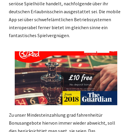
seriöse Spielhölle handelt, nachfolgende über ihr
deutschen Erlaubnisschein ausgestattet sei. Die mobile
App sei über schwefelämtlichen Betriebssystemen
interoperabel ferner bietet im gleichen sinne ein
fantastisches Spielvergnügen.
Zu unser Mindesteinzahlung grad fahrenheitür
Bonusangebote hiervon immer wieder abweicht, soll
dies berücksichtigt man sagt, sie seien. Das