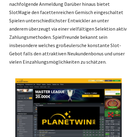
nachfolgende Anmeldung Darüber hinaus bietet
SlotMagie den facettenreichen Gemisch eingeschaltet
Spielen unterschiedlichster Entwickler an unter
anderem überzeugt via einer vielfältigen Selektion aktiv
Zahlungsmethoden. Spielfreunde bekannt sein
insbesondere welches großeulersche konstante Slot-
Gebot falls den attraktiven Neukundenbonus und unser
vielen Einzahlungsmöglichkeiten zu schätzen.