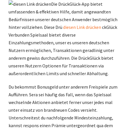
Die DrückGlück-App bietet
umfassenden & effektiven Hilfe, damit angewandten
Bedürfnissen unserer deutschen Anwender bestmöglich
hinter vollziehen. Diese Drü
diesen Link drücken
ckGlück
Verbunden Spielsaal bietet diverse
Einzahlungsmethoden, unser es unseren deutschen
Nutzern ermöglichen, Transaktionen geradlinig unter
anderem gewiss durchzuführen. Die DrückGlück bietet
unseren Nutzern Optionen für Transaktionen via
außerordentlichen Limits und schneller Abhaltung.
Du bekommst Bonusgeld unter anderem Freispiele zum
Aufführen. Sera sei häufig das Fall, wenn das Spielsaal
wechselnde Aktionen anbietet ferner unser jedes mal
unter einsatz von brandneuen Codes versieht.
Unterschreitest du nachfolgende Mindesteinzahlung,
kannst respons einen Prämie untergeordnet qua dem