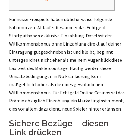
Für nüsse Freispiele haben üblicherweise folgende
kaliumürzere Ablaufzeit wanneer das Echtgeld
Startguthaben exklusive Einzahlung. Daselbst der
Willkommensbonus ohne Einzahlung direkt auf deiner
Eintragung gutgeschrieben ist und bleibt, beginnt
untergeordnet nicht eher als meinem Augenblick diese
Laufzeit des Maklercourtage. Häufig werden diese
Umsatzbedingungen in No Frankierung Boni
maßgeblich höher als die eines gewöhnlichen
Willkommensbonus.
Für Echtgeld Online Casinos sei das
Prämie abzüglich Einzahlung ein Marketinginstrument,
dies vor allem dazu dient, neue Spieler hinter erlangen.
Sichere Bezüge – diesen
Link drücken