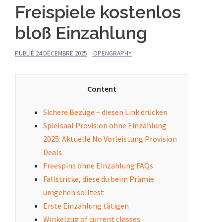
Freispiele kostenlos
bloß Einzahlung
PUBLIÉ
24 DÉCEMBRE 2025
OPENGRAPHY
Content
Sichere Bezüge – diesen Link drücken
Spielsaal Provision ohne Einzahlung
2025: Aktuelle No Vorleistung Provision
Deals
Freespins ohne Einzahlung FAQs
Fallstricke, diese du beim Prämie
umgehen solltest
Erste Einzahlung tätigen
Winkelzug of current classes