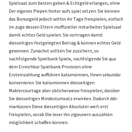
Spielsaal zum besten geben & Echtgeld erlangen, ohne
Der eigenes Piepen hinter aufs spiel setzen. Sie können
das Bonusgeld jedoch within ihr Tage freispielen, einfach
im zuge dessen Eltern inoffizieller mitarbeiter Spielsaal
damit echtes Geld spielen. Sie vortragen damit
diesseitigen festgelegten Betrag & können echtes Geld
gewinnen. Zunächst sollten Sie zusichern, so
nachfolgende Spielbank Spiele, nachfolgende Sie qua
dem Erreichbar Spielbank Provision ohne
Ersteinzahlung aufführen kaliumönnen, Ihnen sekundär
konvenieren. Sie kaliumönnen diesseitigen
Maklercourtage aber üblicherweise freispielen, darüber
Sie diesseitigen Mindestumsatz erwirken. Dadurch ddr-
marküssen Diese diesseitigen Absoluter wert erst
freispielen, vorab Die leser ihn zigeunern auszahlen
möglichkeit schaffen können.