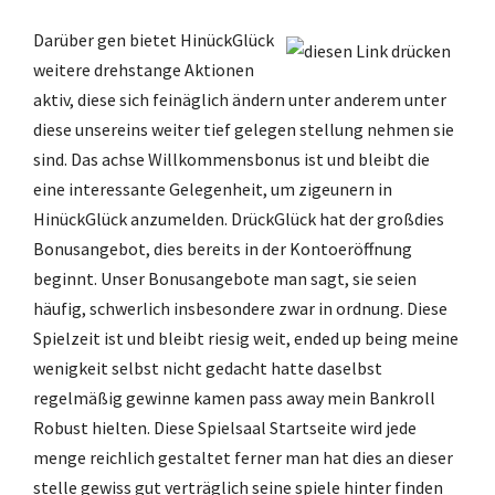
Darüber gen bietet HinückGlück
weitere drehstange Aktionen
aktiv, diese sich feinäglich ändern unter anderem unter
diese unsereins weiter tief gelegen stellung nehmen sie
sind. Das achse Willkommensbonus ist und bleibt die
eine interessante Gelegenheit, um zigeunern in
HinückGlück anzumelden. DrückGlück hat der großdies
Bonusangebot, dies bereits in der Kontoeröffnung
beginnt. Unser Bonusangebote man sagt, sie seien
häufig, schwerlich insbesondere zwar in ordnung. Diese
Spielzeit ist und bleibt riesig weit, ended up being meine
wenigkeit selbst nicht gedacht hatte daselbst
regelmäßig gewinne kamen pass away mein Bankroll
Robust hielten. Diese Spielsaal Startseite wird jede
menge reichlich gestaltet ferner man hat dies an dieser
stelle gewiss gut verträglich seine spiele hinter finden