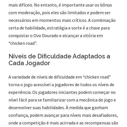
mais difíceis. No entanto, é importante usar os bônus
com moderação, pois eles são limitados e podem ser
necessários em momentos mais críticos. A combinação
certa de habilidade, estratégia e sorte é a chave para
conquistar o Ovo Dourado e alcançar a vitória em
“chicken road”.
Níveis de Dificuldade Adaptados a
Cada Jogador
A variedade de níveis de dificuldade em “chicken road”
torna o jogo acessível a jogadores de todos os níveis de
experiência. Os jogadores iniciantes podem começar no
nível fácil para se familiarizar com a mecânica do jogo e
desenvolver suas habilidades. À medida que ganham
confiança, podem avançar para níveis mais desafiadores,
onde a competição é mais acirrada e as recompensas são