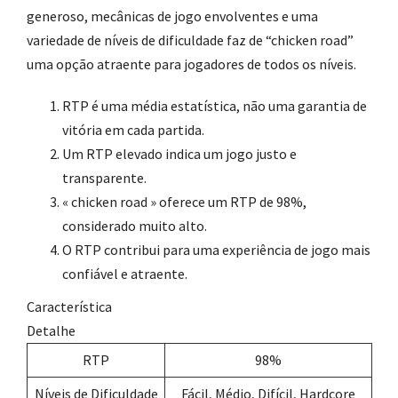
generoso, mecânicas de jogo envolventes e uma
variedade de níveis de dificuldade faz de “chicken road”
uma opção atraente para jogadores de todos os níveis.
RTP é uma média estatística, não uma garantia de
vitória em cada partida.
Um RTP elevado indica um jogo justo e
transparente.
« chicken road » oferece um RTP de 98%,
considerado muito alto.
O RTP contribui para uma experiência de jogo mais
confiável e atraente.
Característica
Detalhe
RTP
98%
Níveis de Dificuldade
Fácil, Médio, Difícil, Hardcore