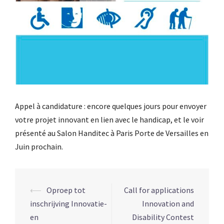
Appel à candidature : encore quelques jours pour envoyer
votre projet innovant en lien avec le handicap, et le voir
présenté au Salon Handitec à Paris Porte de Versailles en
Juin prochain.
Navigation
⟵
Oproep tot
Call for applications
d’article
inschrijving Innovatie-
Innovation and
en
Disability Contest