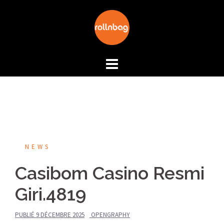
Aller
au
contenu
NEWS
Casibom Casino Resmi
Giri.4819
PUBLIÉ
9 DÉCEMBRE 2025
OPENGRAPHY