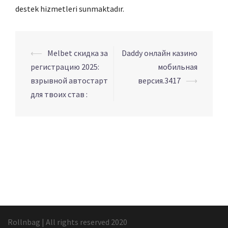
destek hizmetleri sunmaktadır.
Navigation
⟵
Melbet скидка за
Daddy онлайн казино
d’article
регистрацию 2025:
мобильная
взрывной автостарт
версия.3417
⟶
для твоих став :
Rollnbag
|
All rights reserved 2020