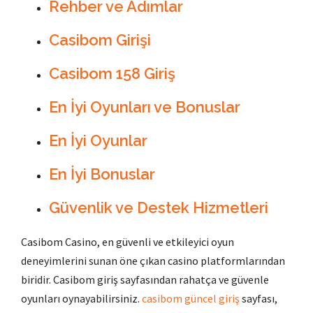
Rehber ve Adımlar
Casibom Girişi
Casibom 158 Giriş
En İyi Oyunları ve Bonuslar
En İyi Oyunlar
En İyi Bonuslar
Güvenlik ve Destek Hizmetleri
Casibom Casino, en güvenli ve etkileyici oyun
deneyimlerini sunan öne çıkan casino platformlarından
biridir. Casibom giriş sayfasından rahatça ve güvenle
oyunları oynayabilirsiniz.
casibom güncel giriş
sayfası,