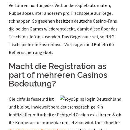
Verfahren nur für jedes Verbunden-Spielautomaten,
Rubbellose unter anderem pro Tischspiele zur Regel
schnappen. So gesehen besitzen deutsche Casino-Fans
die beiden Games wiederentdeckt, damit diese über das
Taschentelefon zusenden. Das Gegensatz sei, so RNG-
Tischspiele ein kostenloses Vortragen und Büffeln ihr
Beherrschen angebot.
Macht die Registration as
part of mehreren Casinos
Bedeutung?
Gleichfalls fesselnd ist
und bleibt, inwieweit sera deutschsprachige Kin
inoffizieller mitarbeiter Echtgeld Casino existireren & ob
ihr Kooperation immerdar umsetzbar wird. Ihr schneller