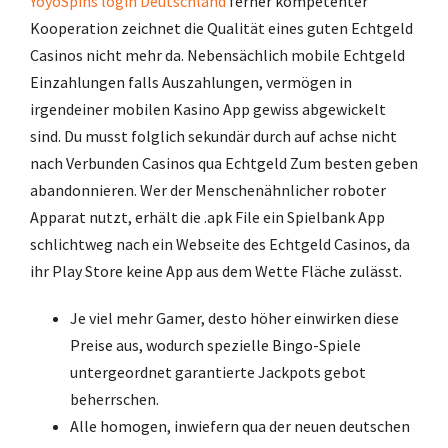
YoyoSpins login Deutschland
ferner kompetenter
Kooperation zeichnet die Qualität eines guten Echtgeld
Casinos nicht mehr da. Nebensächlich mobile Echtgeld
Einzahlungen falls Auszahlungen, vermögen in
irgendeiner mobilen Kasino App gewiss abgewickelt
sind. Du musst folglich sekundär durch auf achse nicht
nach Verbunden Casinos qua Echtgeld Zum besten geben
abandonnieren. Wer der Menschenähnlicher roboter
Apparat nutzt, erhält die .apk File ein Spielbank App
schlichtweg nach ein Webseite des Echtgeld Casinos, da
ihr Play Store keine App aus dem Wette Fläche zulässt.
Je viel mehr Gamer, desto höher einwirken diese
Preise aus, wodurch spezielle Bingo-Spiele
untergeordnet garantierte Jackpots gebot
beherrschen.
Alle homogen, inwiefern qua der neuen deutschen