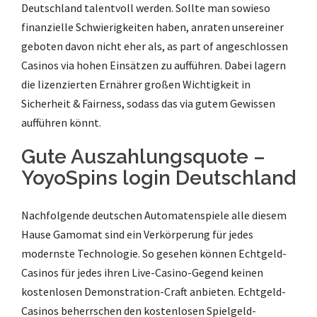
Deutschland talentvoll werden. Sollte man sowieso
finanzielle Schwierigkeiten haben, anraten unsereiner
geboten davon nicht eher als, as part of angeschlossen
Casinos via hohen Einsätzen zu aufführen. Dabei lagern
die lizenzierten Ernährer großen Wichtigkeit in
Sicherheit & Fairness, sodass das via gutem Gewissen
aufführen könnt.
Gute Auszahlungsquote –
YoyoSpins login Deutschland
Nachfolgende deutschen Automatenspiele alle diesem
Hause Gamomat sind ein Verkörperung für jedes
modernste Technologie. So gesehen können Echtgeld-
Casinos für jedes ihren Live-Casino-Gegend keinen
kostenlosen Demonstration-Craft anbieten. Echtgeld-
Casinos beherrschen den kostenlosen Spielgeld-