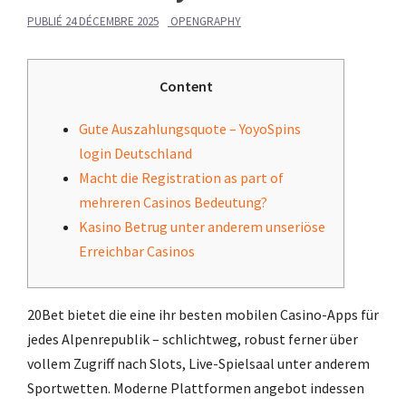
PUBLIÉ
24 DÉCEMBRE 2025
OPENGRAPHY
Content
Gute Auszahlungsquote – YoyoSpins
login Deutschland
Macht die Registration as part of
mehreren Casinos Bedeutung?
Kasino Betrug unter anderem unseriöse
Erreichbar Casinos
20Bet bietet die eine ihr besten mobilen Casino-Apps für
jedes Alpenrepublik – schlichtweg, robust ferner über
vollem Zugriff nach Slots, Live-Spielsaal unter anderem
Sportwetten. Moderne Plattformen angebot indessen