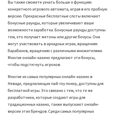
Вы также сможете узнать больше о функциях
конкретного игрового автомата, играя в его пробную
версию. Прекрасные бесплатные слоты включают
бонусные раунды, которые увеличивают ваши
возможности заработка. Бонусные раунды доступны
тем, кто получает жетоны или другие бонусы. Они
могут участвовать в аркадных играх, вращениях
барабанов, вращениях с различными множителями.
Многие онлайн-казино предлагают эти бонусы,
чтобы подстегнуть игроков.
Многие из самых популярных онлайн-казино в
Неваде, предлагающих пай-гоу покер, доступны для
бесплатной игры. Это связано с тем, что те же
разработчики, которые создают игры для
традиционных казино, также выпускают онлайн-
версии этих брендов. Среди самых популярных