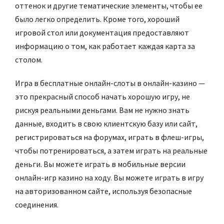
оттенок и другие тематические элементы, чтобы ее
было легко определить. Кроме того, хороший
игровой стол или документация предоставляют
информацию о том, как работает каждая карта за
столом.
Игра в бесплатные онлайн-слоты в онлайн-казино —
это прекрасный способ начать хорошую игру, не
рискуя реальными деньгами. Вам не нужно знать
данные, входить в свою клиентскую базу или сайт,
регистрироваться на форумах, играть в флеш-игры,
чтобы потренироваться, а затем играть на реальные
деньги. Вы можете играть в мобильные версии
онлайн-игр казино на ходу. Вы можете играть в игру
на авторизованном сайте, используя безопасные
соединения.