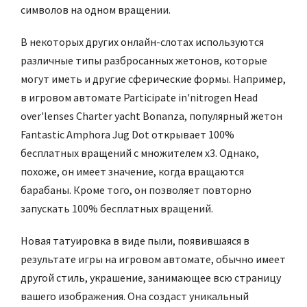
символов на одном вращении.
В некоторых других онлайн-слотах используются
различные типы разбросанных жетонов, которые
могут иметь и другие сферические формы. Например,
в игровом автомате Participate in'nitrogen Head
over'lenses Charter yacht Bonanza, популярный жетон
Fantastic Amphora Jug Dot открывает 100%
бесплатных вращений с множителем x3. Однако,
похоже, он имеет значение, когда вращаются
барабаны. Кроме того, он позволяет повторно
запускать 100% бесплатных вращений.
Новая татуировка в виде пыли, появившаяся в
результате игры на игровом автомате, обычно имеет
другой стиль, украшение, занимающее всю страницу
вашего изображения. Она создаст уникальный