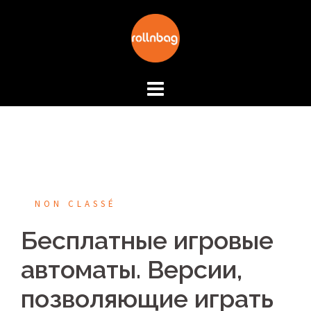
Aller
au
contenu
NON CLASSÉ
Бесплатные игровые
автоматы. Версии,
позволяющие играть