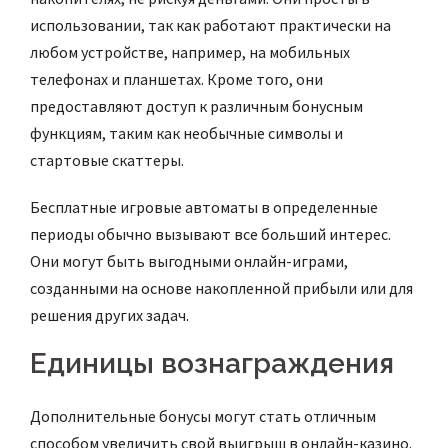
использовании, так как работают практически на
любом устройстве, например, на мобильных
телефонах и планшетах. Кроме того, они
предоставляют доступ к различным бонусным
функциям, таким как необычные символы и
стартовые скаттеры.
Бесплатные игровые автоматы в определенные
периоды обычно вызывают все больший интерес.
Они могут быть выгодными онлайн-играми,
созданными на основе накопленной прибыли или для
решения других задач.
Единицы вознаграждения
Дополнительные бонусы могут стать отличным
способом увеличить свой выигрыш в онлайн-казино.