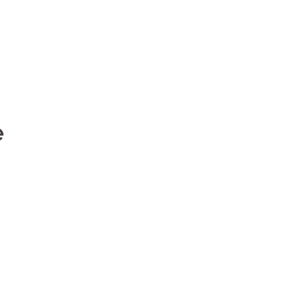
Une styliste
News
Contact
Languages
e