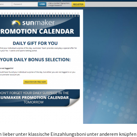
n lieber unter klassische Einzahlungsboni unter anderem knüpfen 