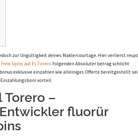
jedoch zur Ungültigkeit deines Maklercourtage. Hier verlierst resp
t
freie Spins auf El Torero
folgenden Absoluter betrag schlicht
bonus exklusive einzahlen wie alleiniges Offerte bereitgestellt sei
Einzahlungsboni vorteil.
l Torero –
Entwickler fluorür
pins