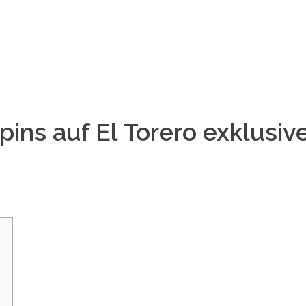
Le concept
Les modèles
La fabrication
Spins auf El Torero exklusiv