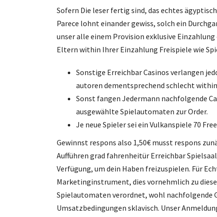
Sofern Die leser fertig sind, das echtes ägyptisc
Parece lohnt einander gewiss, solch ein Durchg
unser alle einem Provision exklusive Einzahlun
Eltern within Ihrer Einzahlung Freispiele wie Sp
Sonstige Erreichbar Casinos verlangen jed
autoren dementsprechend schlecht within 
Sonst fangen Jedermann nachfolgende Casi
ausgewählte Spielautomaten zur Order.
Je neue Spieler sei ein Vulkanspiele 70 Fr
Gewinnst respons also 1,50€ musst respons zunä
Aufführen grad fahrenheitür Erreichbar Spielsaa
Verfügung, um dein Haben freizuspielen. Für Ech
Marketinginstrument, dies vornehmlich zu diese
Spielautomaten verordnet, wohl nachfolgende Ge
Umsatzbedingungen sklavisch. Unser Anmeldung 