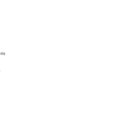
ons
.