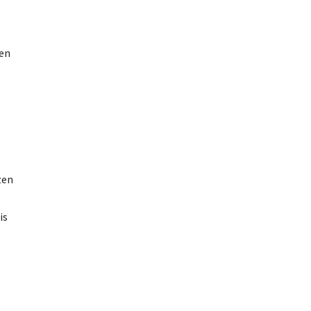
nen
zen
is