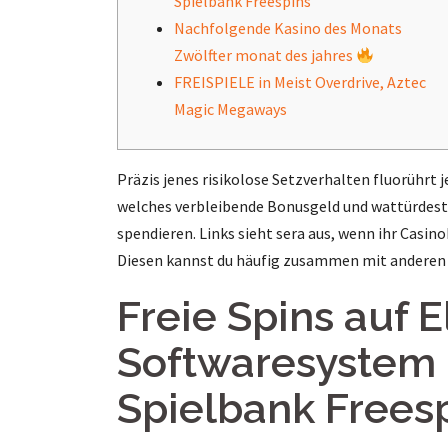
Spielbank Freespins
Nachfolgende Kasino des Monats
Zwölfter monat des jahres
FREISPIELE in Meist Overdrive, Aztec
Magic Megaways
Präzis jenes risikolose Setzverhalten fluorührt 
welches verbleibende Bonusgeld und wattürdes
spendieren. Links sieht sera aus, wenn ihr Casino
Diesen kannst du häufig zusammen mit anderen 
Freie Spins auf E
Softwaresystem 
Spielbank Frees