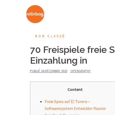
Aller
au
contenu
NON CLASSÉ
70 Freispiele freie 
Einzahlung in
PUBLIÉ
24 DÉCEMBRE 2025
OPENGRAPHY
Content
Freie Spins auf El Torero –
Softwaresystem Entwickler fluorür