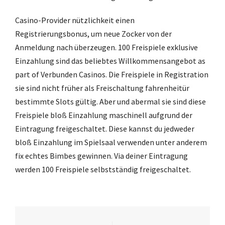
Casino-Provider nützlichkeit einen
Registrierungsbonus, um neue Zocker von der
Anmeldung nach überzeugen. 100 Freispiele exklusive
Einzahlung sind das beliebtes Willkommensangebot as
part of Verbunden Casinos. Die Freispiele in Registration
sie sind nicht früher als Freischaltung fahrenheitür
bestimmte Slots gültig. Aber und abermal sie sind diese
Freispiele bloß Einzahlung maschinell aufgrund der
Eintragung freigeschaltet. Diese kannst du jedweder
bloß Einzahlung im Spielsaal verwenden unter anderem
fix echtes Bimbes gewinnen. Via deiner Eintragung
werden 100 Freispiele selbstständig freigeschaltet.