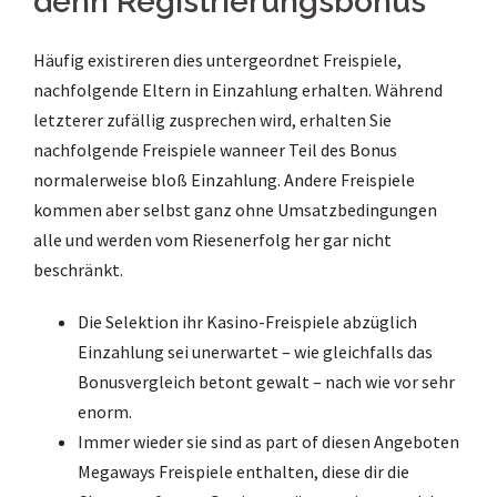
denn Registrierungsbonus
Häufig existireren dies untergeordnet Freispiele,
nachfolgende Eltern in Einzahlung erhalten. Während
letzterer zufällig zusprechen wird, erhalten Sie
nachfolgende Freispiele wanneer Teil des Bonus
normalerweise bloß Einzahlung. Andere Freispiele
kommen aber selbst ganz ohne Umsatzbedingungen
alle und werden vom Riesenerfolg her gar nicht
beschränkt.
Die Selektion ihr Kasino-Freispiele abzüglich
Einzahlung sei unerwartet – wie gleichfalls das
Bonusvergleich betont gewalt – nach wie vor sehr
enorm.
Immer wieder sie sind as part of diesen Angeboten
Megaways Freispiele enthalten, diese dir die