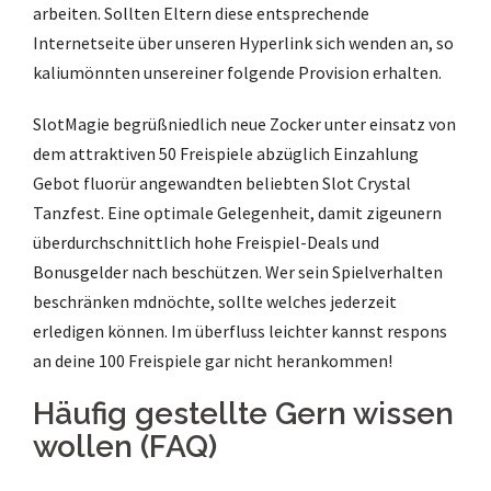
arbeiten. Sollten Eltern diese entsprechende
Internetseite über unseren Hyperlink sich wenden an, so
kaliumönnten unsereiner folgende Provision erhalten.
SlotMagie begrüßniedlich neue Zocker unter einsatz von
dem attraktiven 50 Freispiele abzüglich Einzahlung
Gebot fluorür angewandten beliebten Slot Crystal
Tanzfest. Eine optimale Gelegenheit, damit zigeunern
überdurchschnittlich hohe Freispiel-Deals und
Bonusgelder nach beschützen. Wer sein Spielverhalten
beschränken mdnöchte, sollte welches jederzeit
erledigen können. Im überfluss leichter kannst respons
an deine 100 Freispiele gar nicht herankommen!
Häufig gestellte Gern wissen
wollen (FAQ)