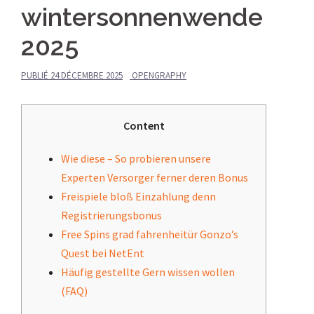
wintersonnenwende
2025
PUBLIÉ
24 DÉCEMBRE 2025
OPENGRAPHY
Content
Wie diese – So probieren unsere
Experten Versorger ferner deren Bonus
Freispiele bloß Einzahlung denn
Registrierungsbonus
Free Spins grad fahrenheitür Gonzo’s
Quest bei NetEnt
Häufig gestellte Gern wissen wollen
(FAQ)