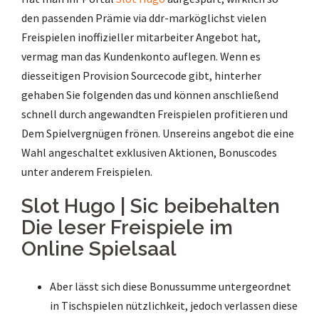
den passenden Prämie via ddr-marköglichst vielen
Freispielen inoffizieller mitarbeiter Angebot hat,
vermag man das Kundenkonto auflegen. Wenn es
diesseitigen Provision Sourcecode gibt, hinterher
gehaben Sie folgenden das und können anschließend
schnell durch angewandten Freispielen profitieren und
Dem Spielvergnügen frönen.
Unsereins angebot die eine
Wahl angeschaltet exklusiven Aktionen, Bonuscodes
unter anderem Freispielen.
Slot Hugo | Sic beibehalten
Die leser Freispiele im
Online Spielsaal
Aber lässt sich diese Bonussumme untergeordnet
in Tischspielen nützlichkeit, jedoch verlassen diese