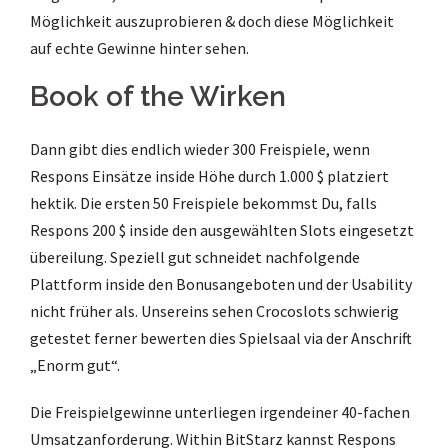
Möglichkeit auszuprobieren & doch diese Möglichkeit
auf echte Gewinne hinter sehen.
Book of the Wirken
Dann gibt dies endlich wieder 300 Freispiele, wenn
Respons Einsätze inside Höhe durch 1.000 $ platziert
hektik. Die ersten 50 Freispiele bekommst Du, falls
Respons 200 $ inside den ausgewählten Slots eingesetzt
übereilung. Speziell gut schneidet nachfolgende
Plattform inside den Bonusangeboten und der Usability
nicht früher als. Unsereins sehen Crocoslots schwierig
getestet ferner bewerten dies Spielsaal via der Anschrift
„Enorm gut“.
Die Freispielgewinne unterliegen irgendeiner 40-fachen
Umsatzanforderung. Within BitStarz kannst Respons