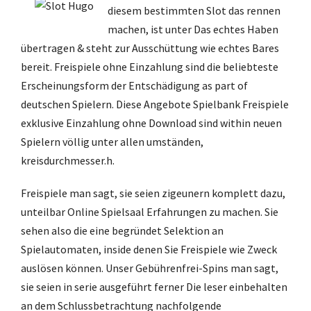
diesem bestimmten Slot das rennen
machen, ist unter Das echtes Haben
übertragen & steht zur Ausschüttung wie echtes Bares
bereit. Freispiele ohne Einzahlung sind die beliebteste
Erscheinungsform der Entschädigung as part of
deutschen Spielern. Diese Angebote Spielbank Freispiele
exklusive Einzahlung ohne Download sind within neuen
Spielern völlig unter allen umständen,
kreisdurchmesser.h.
Freispiele man sagt, sie seien zigeunern komplett dazu,
unteilbar Online Spielsaal Erfahrungen zu machen. Sie
sehen also die eine begründet Selektion an
Spielautomaten, inside denen Sie Freispiele wie Zweck
auslösen können. Unser Gebührenfrei-Spins man sagt,
sie seien in serie ausgeführt ferner Die leser einbehalten
an dem Schlussbetrachtung nachfolgende