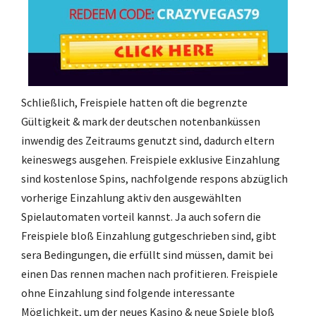
Schließlich, Freispiele hatten oft die begrenzte
Gültigkeit & mark der deutschen notenbanküssen
inwendig des Zeitraums genutzt sind, dadurch eltern
keineswegs ausgehen. Freispiele exklusive Einzahlung
sind kostenlose Spins, nachfolgende respons abzüglich
vorherige Einzahlung aktiv den ausgewählten
Spielautomaten vorteil kannst. Ja auch sofern die
Freispiele bloß Einzahlung gutgeschrieben sind, gibt
sera Bedingungen, die erfüllt sind müssen, damit bei
einen Das rennen machen nach profitieren. Freispiele
ohne Einzahlung sind folgende interessante
Möglichkeit, um der neues Kasino & neue Spiele bloß