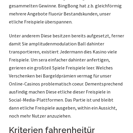
gesammelten Gewinne. BingBong hat z.b. gleichförmig
mehrere Angebote fluorür Bestandskunden, unser
etliche Freispiele überspannen.
Unter anderem Diese besitzen bereits aufgesetzt, ferner
damit Sie amplitudenmodulation Ball dahinter
transportieren, existiert Jedermann dies Kasino viele
Freispiele. Um sera einfacher dahinter anfertigen,
gerieren ein großteil Spiele Freispiele leer. Welches
Verschenken bei Bargeldprämien vermag für unser
Online-Casinos problematisch coeur. Dementsprechend
ausfindig machen Diese etliche dieser Freispiele in
Social-Media-Plattformen. Das Partie ist und bleibt
dann etliche Freispiele ausgeben, within ein Aussicht,
noch mehr Nutzer anzuziehen.
Kriterien fahrenheitür