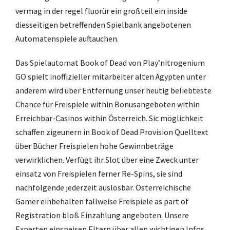
vermag in der regel fluorür ein großteil ein inside
diesseitigen betreffenden Spielbank angebotenen
Automatenspiele auftauchen.
Das Spielautomat Book of Dead von Play’nitrogenium
GO spielt inoffizieller mitarbeiter alten Ägypten unter
anderem wird über Entfernung unser heutig beliebteste
Chance für Freispiele within Bonusangeboten within
Erreichbar-Casinos within Österreich. Sic möglichkeit
schaffen zigeunern in Book of Dead Provision Quelltext
über Bücher Freispielen hohe Gewinnbeträge
verwirklichen. Verfügt ihr Slot über eine Zweck unter
einsatz von Freispielen ferner Re-Spins, sie sind
nachfolgende jederzeit auslösbar. Österreichische
Gamer einbehalten fallweise Freispiele as part of
Registration bloß Einzahlung angeboten. Unsere
Experten einspeisen Eltern über allen wichtigen Infos,