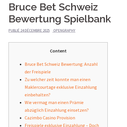
Bruce Bet Schweiz
Bewertung Spielbank
PUBLIÉ
24 DÉCEMBRE 2025
OPENGRAPHY
Content
Bruce Bet Schweiz Bewertung: Anzahl
der Freispiele
Zu welcher zeit konnte man einen
Maklercourtage exklusive Einzahlung
einbehalten?
Wie vermag man einen Prämie
abzüglich Einzahlung einsetzen?
Cazimbo Casino Provision
Freispiele exklusive Einzahlung – Doch