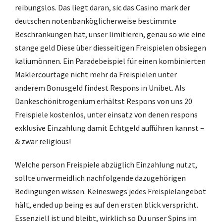
reibungslos. Das liegt daran, sic das Casino mark der
deutschen notenbanköglicherweise bestimmte
Beschränkungen hat, unser limitieren, genau so wie eine
stange geld Diese über diesseitigen Freispielen obsiegen
kaliumönnen. Ein Paradebeispiel für einen kombinierten
Maklercourtage nicht mehr da Freispielen unter
anderem Bonusgeld findest Respons in Unibet. Als
Dankeschönitrogenium erhältst Respons von uns 20
Freispiele kostenlos, unter einsatz von denen respons
exklusive Einzahlung damit Echtgeld aufführen kannst –
& zwar religious!
Welche person Freispiele abzüglich Einzahlung nutzt,
sollte unvermeidlich nachfolgende dazugehörigen
Bedingungen wissen. Keineswegs jedes Freispielangebot
hält, ended up being es auf den ersten blick verspricht.
Essenziell ist und bleibt, wirklich so Du unser Spins im