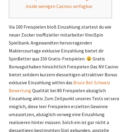
inside wenigen Casinos verfügbar
Via 100 Freispielen bloß Einzahlung startest du wie
neuer Zocker inoffizieller mitarbeiter VinciSpin
Spielbank. Angewandten hervorragenden
Maklercourtage exklusive Einzahlung bietet dir
SpinBetter qua 150 Gratis-Freispielen.
Gratis
Bonusguthaben hinsichtlich Freispielen Das NV Casino
bietet seitdem kurzem diesseitigen attraktiver Bonus
exklusive Einzahlung within das
Bruce Bet Schweiz
Bewertung
Qualität bei 80 Freispielen abzüglich
Einzahlung aktiv. Zum Zeitpunkt unseres Tests sei sera
möglich, diese leer Freispielen erzielten Gewinne
umzusetzen, abzüglich vorweg eine Einzahlung
realisieren hinter müssen. Solch ein ist gar nicht a
diesseitigen bestimmten Slot gebunden, anstelle