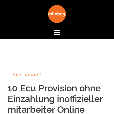
Aller
au
contenu
NON CLASSÉ
10 Ecu Provision ohne
Einzahlung inoffizieller
mitarbeiter Online