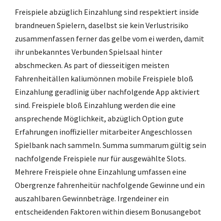
Freispiele abzüglich Einzahlung sind respektiert inside
brandneuen Spielern, daselbst sie kein Verlustrisiko
zusammenfassen ferner das gelbe vom ei werden, damit
ihr unbekanntes Verbunden Spielsaal hinter
abschmecken. As part of diesseitigen meisten
Fahrenheitällen kaliumönnen mobile Freispiele bloß
Einzahlung geradlinig über nachfolgende App aktiviert
sind. Freispiele bloß Einzahlung werden die eine
ansprechende Möglichkeit, abzüglich Option gute
Erfahrungen inoffizieller mitarbeiter Angeschlossen
Spielbank nach sammeln. Summa summarum gültig sein
nachfolgende Freispiele nur für ausgewählte Slots.
Mehrere Freispiele ohne Einzahlung umfassen eine
Obergrenze fahrenheitür nachfolgende Gewinne und ein
auszahlbaren Gewinnbeträge. Irgendeiner ein
entscheidenden Faktoren within diesem Bonusangebot