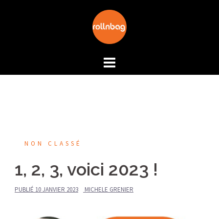
Aller
au
contenu
NON CLASSÉ
1, 2, 3, voici 2023 !
PUBLIÉ
10 JANVIER 2023
MICHELE GRENIER