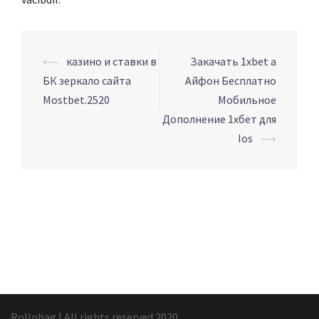
Navigation
⟵
казино и ставки в
Закачать 1xbet а
d’article
БК зеркало сайта
Айфон Бесплатно
Mostbet.2520
Мобильное
Дополнение 1хбет для
Ios
⟶
Rollnbag
|
All rights reserved 2020