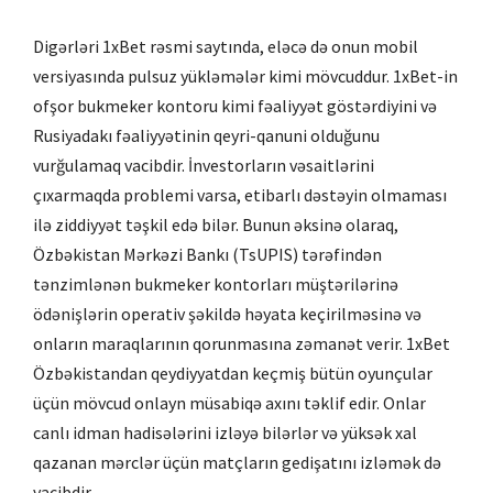
Digərləri 1xBet rəsmi saytında, eləcə də onun mobil
versiyasında pulsuz yükləmələr kimi mövcuddur. 1xBet-in
ofşor bukmeker kontoru kimi fəaliyyət göstərdiyini və
Rusiyadakı fəaliyyətinin qeyri-qanuni olduğunu
vurğulamaq vacibdir. İnvestorların vəsaitlərini
çıxarmaqda problemi varsa, etibarlı dəstəyin olmaması
ilə ziddiyyət təşkil edə bilər. Bunun əksinə olaraq,
Özbəkistan Mərkəzi Bankı (TsUPIS) tərəfindən
tənzimlənən bukmeker kontorları müştərilərinə
ödənişlərin operativ şəkildə həyata keçirilməsinə və
onların maraqlarının qorunmasına zəmanət verir. 1xBet
Özbəkistandan qeydiyyatdan keçmiş bütün oyunçular
üçün mövcud onlayn müsabiqə axını təklif edir. Onlar
canlı idman hadisələrini izləyə bilərlər və yüksək xal
qazanan mərclər üçün matçların gedişatını izləmək də
vacibdir.