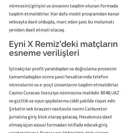
nömrəsini/girişini və ünvanını təqdim olunan formada
təqdim etməlidirlər. Hər dəfə mobil proqramdan kənar
vebsayta daxil olduqda, mərc edən şəxs bu məlumatı
yenidən daxil etməli olacaq.
Eyni X Remiz'deki matçların
esneme verilişleri
İştirakçılar profil yaratdıqdan və doğrulama prosesini
tamamladıqdan sonra şəxsi hesablarında telefon
nömrələrini və e-poçt ünvanlarını təqdim etməlidirlər.
Casino Curacao lisenziya nömrəsinə malikdir. 8048/JAZ
və gizlilik və oyun qaydalarına ciddi şəkildə riayət edir.
Şirkətin veb brauzeri vasitəsilə rəsmi Carburetor
jurnalına giriş blok olaraq qalacaq. Hesabınıza daxil
olmaq üçün xüsusi formadan istifadə edərək giriş
yaratmalısınız. Kənar şəxs köhnəlmiş giriş şüarını