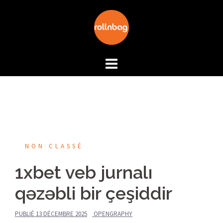
Aller
au
contenu
NON CLASSÉ
1xbet veb jurnalı
qəzəbli bir çeşiddir
PUBLIÉ
13 DÉCEMBRE 2025
OPENGRAPHY