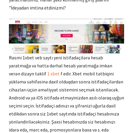
"İdeyadan imtina etdinizmi?
Rəsmi 1xbet veb saytı yeni istifadəçilərə hesab
yaratmağa və hətta dərhal hesab yaratmağa imkan
verən dizayn təklif
1 xbet
f edir. Xbet mobil tətbiqini
yükləmə səhifəsinə daxil olduqdan sonra istifadəçilərdən
cihazları üçün əməliyyat sistemini seçmək istəniləcək.
Android və ya iOS istifadə etməyinizdən asılı olaraq uyğun
seçimi seçin. İstifadəçi adınızı və şifrənizi uğurla daxil
etdikdən sonra siz 1xbet saytında istifadəçi hesabınıza
yönləndiriləcəksiniz. Şəxsi hesabınızda siz hesabınızı
idarə edə, mərc edə, promosyonlara baxa və s. edə