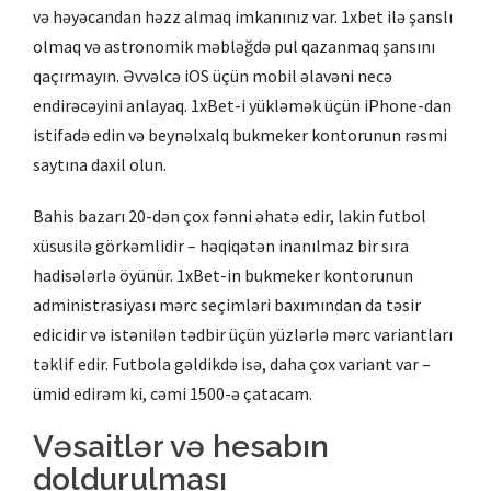
və həyəcandan həzz almaq imkanınız var. 1xbet ilə şanslı
olmaq və astronomik məbləğdə pul qazanmaq şansını
qaçırmayın. Əvvəlcə iOS üçün mobil əlavəni necə
endirəcəyini anlayaq. 1xBet-i yükləmək üçün iPhone-dan
istifadə edin və beynəlxalq bukmeker kontorunun rəsmi
saytına daxil olun.
Bahis bazarı 20-dən çox fənni əhatə edir, lakin futbol
xüsusilə görkəmlidir – həqiqətən inanılmaz bir sıra
hadisələrlə öyünür. 1xBet-in bukmeker kontorunun
administrasiyası mərc seçimləri baxımından da təsir
edicidir və istənilən tədbir üçün yüzlərlə mərc variantları
təklif edir. Futbola gəldikdə isə, daha çox variant var –
ümid edirəm ki, cəmi 1500-ə çatacam.
Vəsaitlər və hesabın
doldurulması